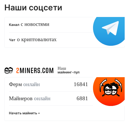
Наши соцсети
с новостями
Канал
о криптовалютах
Чат
Наш
майнинг-пул
Ферм
онлайн
16841
Майнеров
онлайн
6881
Начать майнить