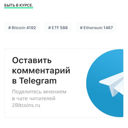
БЫТЬ В КУРСЕ.
#
Bitcoin
4192
#
ETF
588
#
Ethereum
1467