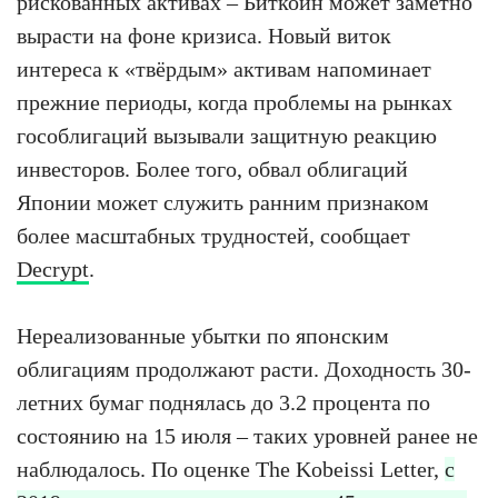
рискованных активах – Биткоин может заметно
вырасти на фоне кризиса. Новый виток
интереса к «твёрдым» активам напоминает
прежние периоды, когда проблемы на рынках
гособлигаций вызывали защитную реакцию
инвесторов. Более того, обвал облигаций
Японии может служить ранним признаком
более масштабных трудностей, сообщает
Decrypt
.
Нереализованные убытки по японским
облигациям продолжают расти. Доходность 30-
летних бумаг поднялась до 3.2 процента по
состоянию на 15 июля – таких уровней ранее не
наблюдалось. По оценке The Kobeissi Letter,
с