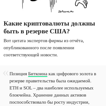
Какие криптовалюты должны
быть в резерве США?
Вот цитата экспертов фирмы из отчёта,
опубликованного после появлении
соответствующей новости.
Позиция
Биткоина
как цифрового золота в
резерве правительства была ожидаемой.
ETH и SOL – два наиболее используемых
блокчейна. Хранение данных активов
поспособствовало бы росту индустрии,