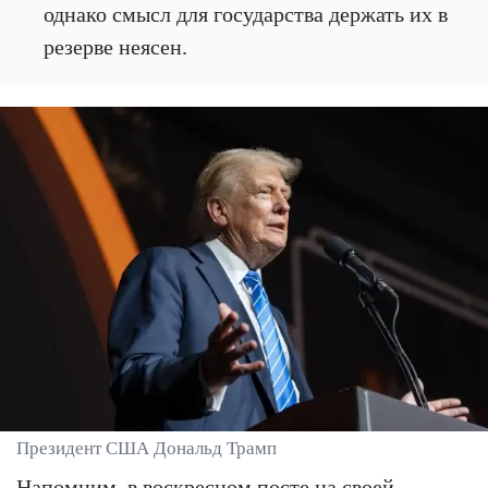
однако смысл для государства держать их в
резерве неясен.
Президент США Дональд Трамп
Напомним, в воскресном посте на своей