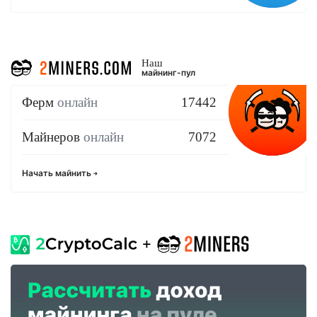
Наш
майнинг-пул
Ферм
онлайн
17442
Майнеров
онлайн
7072
Начать майнить