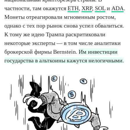
частности, там окажутся
ETH
,
XRP
,
SOL
и
ADA
.
Монеты отреагировали мгновенным ростом,
однако с тех пор рынок снова успел обвалиться.
К тому же идею Трампа раскритиковали
некоторые эксперты — в том числе аналитики
брокерской фирмы Bernstein.
Им инвестиции
государства в альткоины кажутся нелогичными.