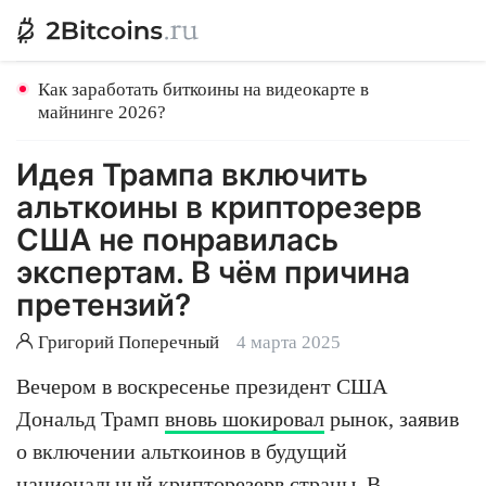
Как заработать биткоины на видеокарте в
майнинге 2026?
Идея Трампа включить
альткоины в крипторезерв
США не понравилась
экспертам. В чём причина
претензий?
Григорий Поперечный
4 марта 2025
Вечером в воскресенье президент США
Дональд Трамп
вновь шокировал
рынок, заявив
о включении альткоинов в будущий
национальный крипторезерв страны. В