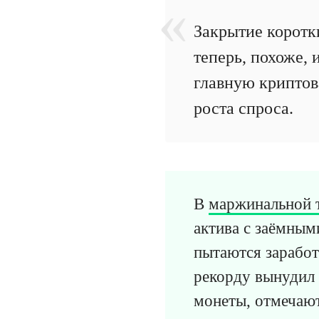
Закрытие коротк
теперь, похоже,
главную криптов
роста спроса.
В
маржинальной 
актива с заёмным
пытаются заработ
рекорду вынудил 
монеты, отмечают