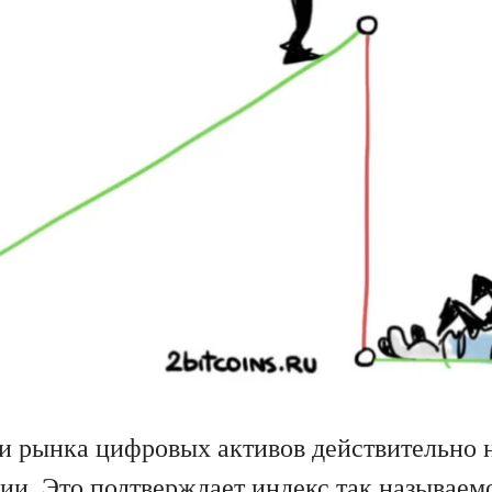
и рынка цифровых активов действительно н
ии. Это подтверждает индекс так называемо