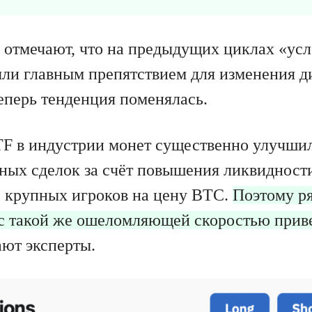
 отмечают, что на предыдущих циклах «ус
ли главным препятствием для изменения 
еперь тенденция поменялась.
TF в индустрии монет существенно улучши
ных сделок за счёт повышения ликвидности
 крупных игроков на цену BTC.
Поэтому р
с такой же ошеломляющей скоростью приве
ют эксперты.