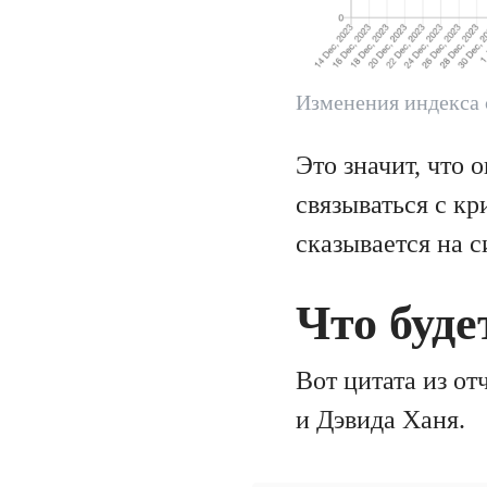
Изменения индекса 
Это значит, что 
связываться с к
сказывается на 
Что буде
Вот цитата из от
и Дэвида Ханя.