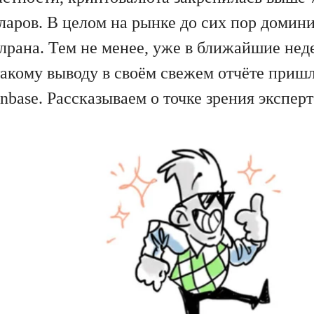
лларов. В целом на рынке до сих пор домин
рана. Тем не менее, уже в ближайшие нед
 такому выводу в своём свежем отчёте при
base. Рассказываем о точке зрения эксперт