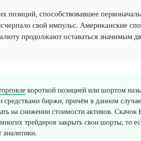
их позиций, способствовавшее первоначаль
 исчерпало свой импульс. Американские сп
алюту продолжают оставаться значимым дв
торговле
короткой позицией или шортом наз
и средствами биржи, причём в данном случа
ать на снижении стоимости активов. Скачок
многих трейдеров закрыть свои шорты, то ес
 аналитики.