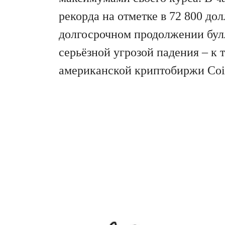
рекорда на отметке в 72 800 до
долгосрочном продолжении булл
серьёзной угрозой падения – к
американской криптобиржи Coin