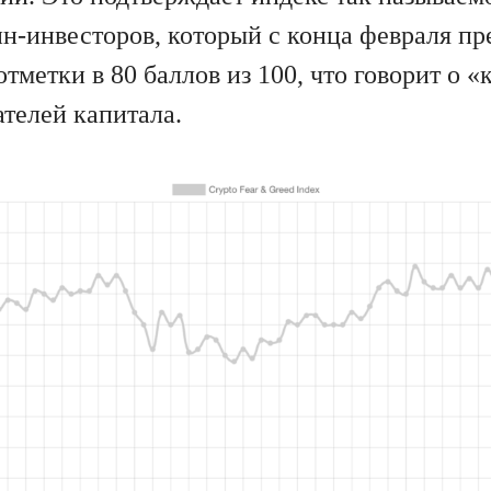
н-инвесторов, который с конца февраля п
тметки в 80 баллов из 100, что говорит о «
телей капитала.