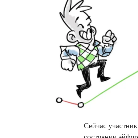
Сейчас участник
состоянии эйфор