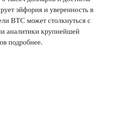
ирует эйфория и уверенность в
ели BTC может столкнуться с
шли аналитики крупнейшей
ов подробнее.