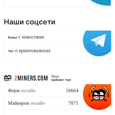
Наши соцсети
с новостями
Канал
о криптовалютах
Чат
Наш
майнинг-пул
Ферм
онлайн
18664
Майнеров
онлайн
7071