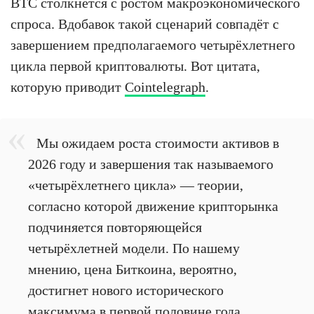
BTC столкнётся с ростом макроэкономического
спроса. Вдобавок такой сценарий совпадёт с
завершением предполагаемого четырёхлетнего
цикла первой криптовалюты. Вот цитата,
которую приводит
Cointelegraph
.
Мы ожидаем роста стоимости активов в
2026 году и завершения так называемого
«четырёхлетнего цикла» — теории,
согласно которой движение крипторынка
подчиняется повторяющейся
четырёхлетней модели. По нашему
мнению, цена Биткоина, вероятно,
достигнет нового исторического
максимума в первой половине года.