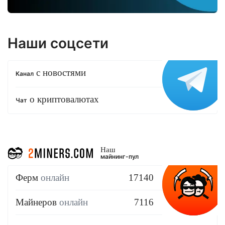
Наши соцсети
с новостями
Канал
о криптовалютах
Чат
Наш
майнинг-пул
Ферм
онлайн
17140
Майнеров
онлайн
7116