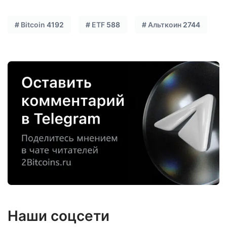
#
Bitcoin
4192
#
ETF
588
#
Альткоин
2744
Наши соцсети