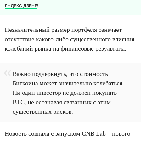
ЯНДЕКС.ДЗЕНЕ
!
Незначительный размер портфеля означает
отсутствие какого-либо существенного влияния
колебаний рынка на финансовые результаты.
Важно подчеркнуть, что стоимость
Биткоина может значительно колебаться.
Ни один инвестор не должен покупать
BTC, не осознавая связанных с этим
существенных рисков.
Новость совпала с запуском CNB Lab – нового