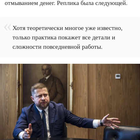
отмыванием денег. Реплика была следующей.
Хотя теоретически многое уже известно,
только практика покажет все детали и
сложности повседневной работы.