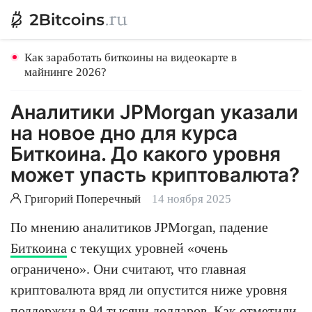
Как заработать биткоины на видеокарте в
майнинге 2026?
Аналитики JPMorgan указали
на новое дно для курса
Биткоина. До какого уровня
может упасть криптовалюта?
Григорий Поперечный
14 ноября 2025
По мнению аналитиков JPMorgan, падение
Биткоина
с текущих уровней «очень
ограничено». Они считают, что главная
криптовалюта вряд ли опустится ниже уровня
поддержки в 94 тысячи долларов. Как отметили