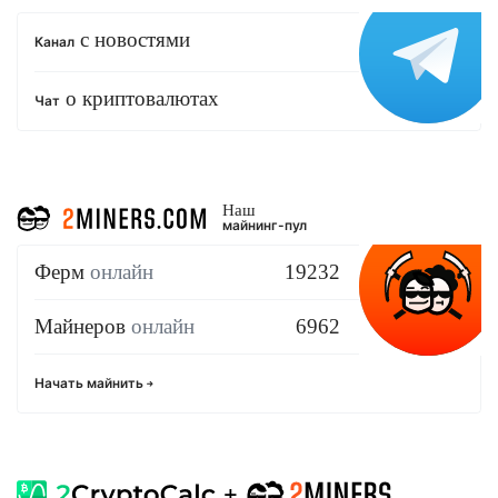
с новостями
Канал
о криптовалютах
Чат
Наш
майнинг-пул
Ферм
онлайн
19232
Майнеров
онлайн
6962
Начать майнить