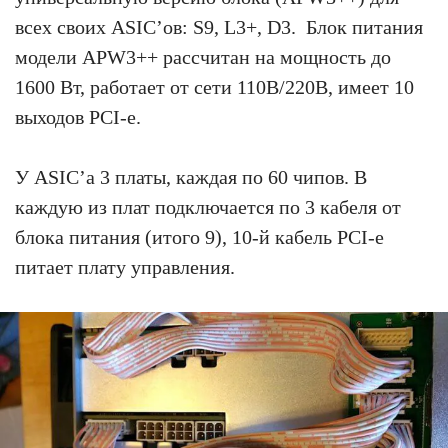
всех своих ASIC’ов: S9, L3+, D3. Блок питания
модели APW3++ рассчитан на мощность до
1600 Вт, работает от сети 110В/220В, имеет 10
выходов PCI-e.
У ASIC’а 3 платы, каждая по 60 чипов. В
каждую из плат подключается по 3 кабеля от
блока питания (итого 9), 10-й кабель PCI-e
питает плату управления.