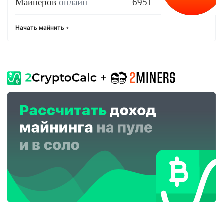
Майнеров
онлайн
6951
Начать майнить