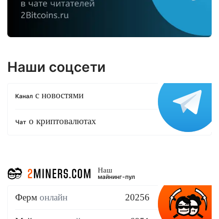
Наши соцсети
с новостями
Канал
о криптовалютах
Чат
Наш
майнинг-пул
Ферм
онлайн
20256