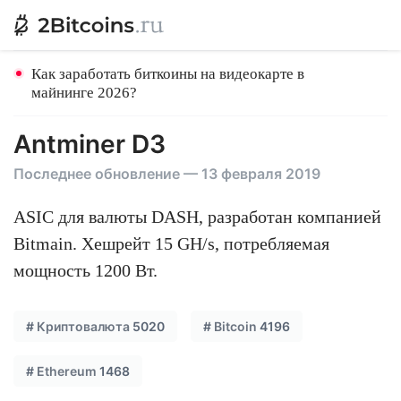
Как заработать биткоины на видеокарте в
майнинге 2026?
Antminer D3
Последнее обновление — 13 февраля 2019
ASIC для валюты DASH, разработан компанией
Bitmain. Хешрейт 15 GH/s, потребляемая
мощность 1200 Вт.
#
Криптовалюта
5020
#
Bitcoin
4196
#
Ethereum
1468