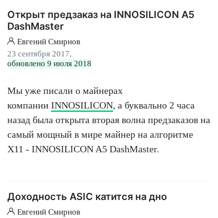
Открыт предзаказ на INNOSILICON A5
DashMaster
Евгений Смирнов
23 сентября 2017,
обновлено 9 июля 2018
Мы уже писали о майнерах
компании
INNOSILICON
, а буквально 2 часа
назад была открыта вторая волна предзаказов на
самый мощный в мире майнер на алгоритме
X11 - INNOSILICON A5 DashMaster.
Доходность ASIC катится на дно
Евгений Смирнов