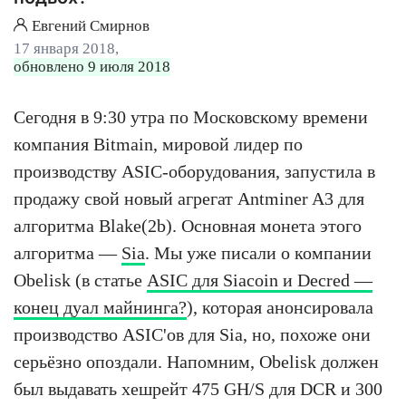
Евгений Смирнов
17 января 2018,
обновлено 9 июля 2018
Сегодня в 9:30 утра по Московскому времени
компания Bitmain, мировой лидер по
производству ASIC-оборудования, запустила в
продажу свой новый агрегат Antminer A3 для
алгоритма Blake(2b). Основная монета этого
алгоритма —
Sia
. Мы уже писали о компании
Obelisk (в статье
ASIC для Siacoin и Decred —
конец дуал майнинга?
), которая анонсировала
производство ASIC'ов для Sia, но, похоже они
серьёзно опоздали. Напомним, Obelisk должен
был выдавать хешрейт 475 GH/S для DCR и 300