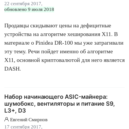
22 сентября 2017,
обновлено 9 июля 2018
Продавцы скидывают цены на дефицитные
устройства на алгоритме хеширования X11. В
материале о Pinidea DR-100 мы уже затрагивали
эту тему. Речи пойдет именно об алгоритме
X11, основной криптовалютой для него является
DASH.
Набор начинающего ASIC-майнера:
шумобокс, вентиляторы и питание S9,
L3+, D3
Евгений Смирнов
17 сентября 2017,