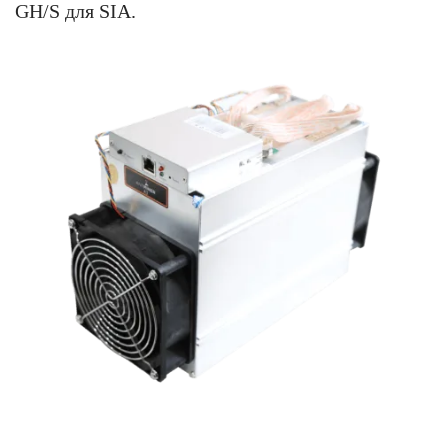
GH/S для SIA.