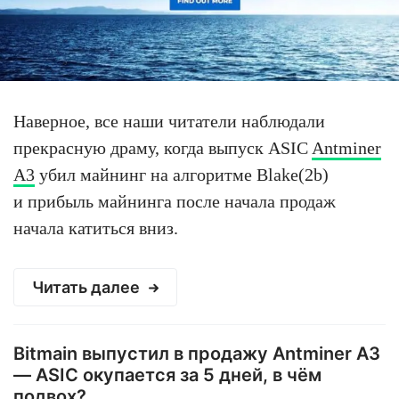
Наверное, все наши читатели наблюдали
прекрасную драму, когда выпуск ASIC
Antminer
A3
убил майнинг на алгоритме Blake(2b)
и прибыль майнинга после начала продаж
начала катиться вниз.
Читать далее
Bitmain выпустил в продажу Antminer A3
— ASIC окупается за 5 дней, в чём
подвох?