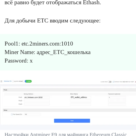
всё равно будет отображаться Ethash.
Для добычи ETC вводим следующее:
Pool1: etc.2miners.com:1010
Miner Name: адрес_ETC_кошелька
Password: x
Настройки Antminer E9 для майнинга Ethereum Classic