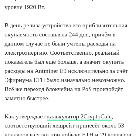
уровне 1920 Вт.
В день релиза устройства его приблизительная
окупаемость составляла 244 дня, причём в
данном случае не были учтены расходы на
электроэнергию. Соответственно, реальный
показатель был ещё больше, а значит окупить
расходы на Antminer E9 исключительно за счёт
Эфириума ETH было изначально невозможно.
Всё же переход блокчейна на PoS произойдёт
заметно быстрее.
Как утверждает
калькулятор 2CryptoCalc
,
соответствующий хешрейт принесёт около 53
долларов в сутки при добыче ETH и 29 долларов