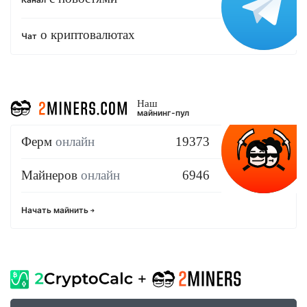
о криптовалютах
Чат
Наш
майнинг-пул
Ферм
онлайн
19373
Майнеров
онлайн
6946
Начать майнить