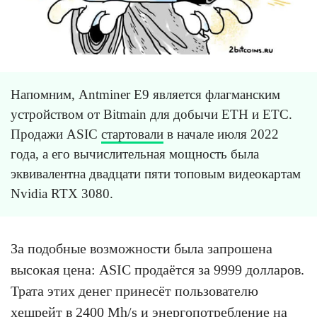
Напомним, Antminer E9 является флагманским
устройством от Bitmain для добычи ETH и ETC.
Продажи ASIC
стартовали
в начале июля 2022
года, а его вычислительная мощность была
эквивалентна двадцати пяти топовым видеокартам
Nvidia RTX 3080.
За подобные возможности была запрошена
высокая цена: ASIC продаётся за 9999 долларов.
Трата этих денег принесёт пользователю
хешрейт в 2400 Mh/s и энергопотребление на