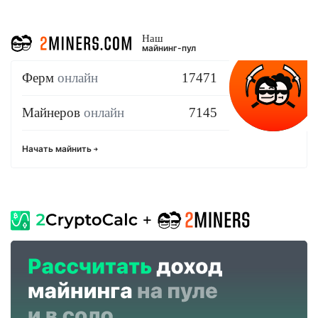
Наш
майнинг-пул
Ферм
онлайн
17471
Майнеров
онлайн
7145
Начать майнить