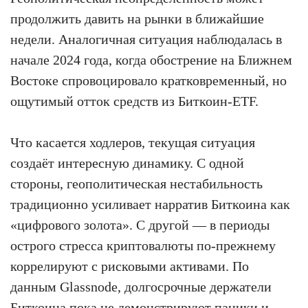
продолжить давить на рынки в ближайшие
недели. Аналогичная ситуация наблюдалась в
начале 2024 года, когда обострение на Ближнем
Востоке спровоцировало кратковременный, но
ощутимый отток средств из Биткоин-ETF.
Что касается ходлеров, текущая ситуация
создаёт интересную динамику. С одной
стороны, геополитическая нестабильность
традиционно усиливает нарратив Биткоина как
«цифрового золота». С другой — в периоды
острого стресса криптовалюты по-прежнему
коррелируют с рисковыми активами. По
данным Glassnode, долгосрочные держатели
Биткоина пока не демонстрируют паники и