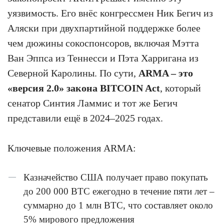
уязвимость. Его внёс конгрессмен Ник Бегич из
Аляски при двухпартийной поддержке более
чем дюжины сокоспонсоров, включая Мэтта
Ван Эппса из Теннесси и Пэта Харригана из
Северной Каролины. По сути,
ARMA – это
«версия 2.0» закона BITCOIN Act
, который
сенатор Синтия Ламмис и тот же Бегич
представили ещё в 2024–2025 годах.
Ключевые положения ARMA:
Казначейство США получает право покупать
до 200 000 BTC ежегодно в течение пяти лет –
суммарно до 1 млн BTC, что составляет около
5% мирового предложения