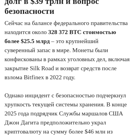
долг в $39 трлн и вопрос
безопасности
Сейчас на балансе федерального правительства
находится около
328 372 BTC стоимостью
более $25.5 млрд
– это крупнейший
суверенный запас в мире. Монеты были
конфискованы в рамках уголовных дел, включая
закрытие Silk Road и возврат средств после
взлома Bitfinex в 2022 году.
Однако инцидент с безопасностью подчеркнул
хрупкость текущей системы хранения. В конце
2025 года подрядчик Службы маршалов США
Джон Дагита предположительно украл
криптовалюту на сумму более $46 млн из