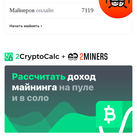
Майнеров
онлайн
7119
Начать майнить