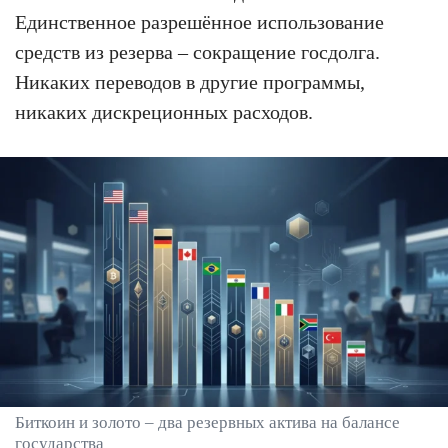
Единственное разрешённое использование
средств из резерва – сокращение госдолга.
Никаких переводов в другие программы,
никаких дискреционных расходов.
Биткоин и золото – два резервных актива на балансе
государства