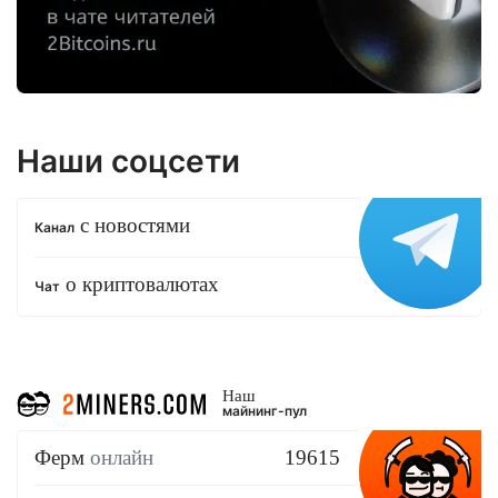
Наши соцсети
с новостями
Канал
о криптовалютах
Чат
Наш
майнинг-пул
Ферм
онлайн
19615