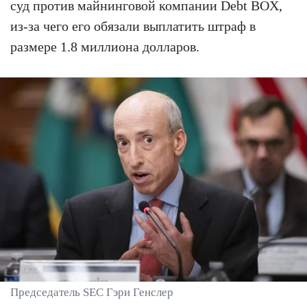
суд против майнинговой компании Debt BOX,
из-за чего его обязали выплатить штраф в
размере 1.8 миллиона долларов.
Председатель SEC Гэри Генслер