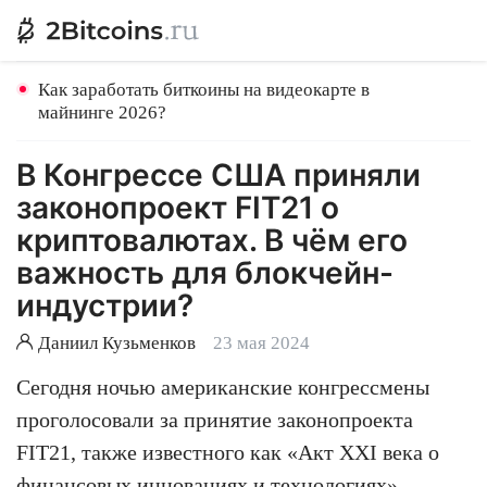
Как заработать биткоины на видеокарте в
майнинге 2026?
В Конгрессе США приняли
законопроект FIT21 о
криптовалютах. В чём его
важность для блокчейн-
индустрии?
Даниил Кузьменков
23 мая 2024
Сегодня ночью американские конгрессмены
проголосовали за принятие законопроекта
FIT21, также известного как «Акт XXI века о
финансовых инновациях и технологиях».