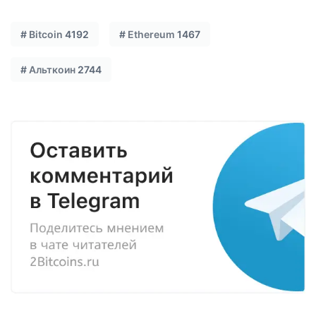
#
Bitcoin
4192
#
Ethereum
1467
#
Альткоин
2744