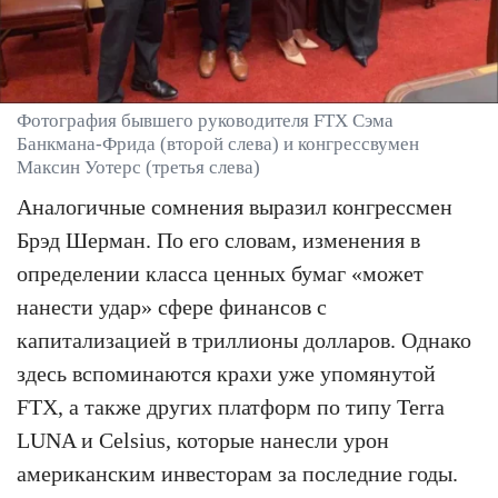
Фотография бывшего руководителя FTX Сэма
Банкмана-Фрида (второй слева) и конгрессвумен
Максин Уотерс (третья слева)
Аналогичные сомнения выразил конгрессмен
Брэд Шерман. По его словам, изменения в
определении класса ценных бумаг «может
нанести удар» сфере финансов с
капитализацией в триллионы долларов. Однако
здесь вспоминаются крахи уже упомянутой
FTX, а также других платформ по типу Terra
LUNA и Celsius, которые нанесли урон
американским инвесторам за последние годы.