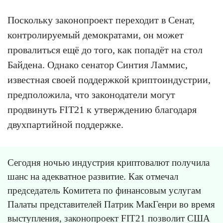
Поскольку законопроект переходит в Сенат,
контролируемый демократами, он может
провалиться ещё до того, как попадёт на стол
Байдена. Однако сенатор Синтия Ламмис,
известная своей поддержкой криптоиндустрии,
предположила, что законодатели могут
продвинуть FIT21 к утверждению благодаря
двухпартийной поддержке.
Сегодня ночью индустрия криптовалют получила
шанс на адекватное развитие. Как отмечал
председатель Комитета по финансовым услугам
Палаты представителей Патрик МакГенри во время
выступления, законопроект FIT21 позволит США