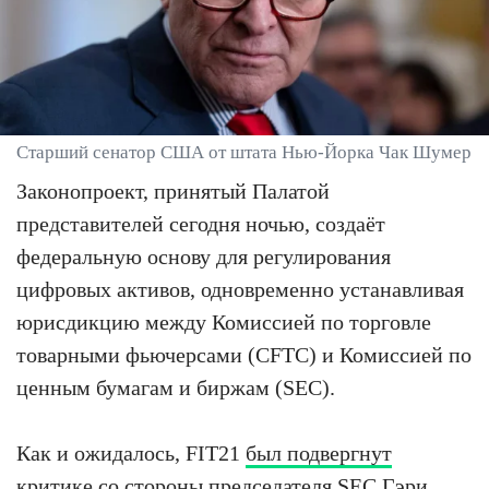
Старший сенатор США от штата Нью-Йорка Чак Шумер
Законопроект, принятый Палатой
представителей сегодня ночью, создаёт
федеральную основу для регулирования
цифровых активов, одновременно устанавливая
юрисдикцию между Комиссией по торговле
товарными фьючерсами (CFTC) и Комиссией по
ценным бумагам и биржам (SEC).
Как и ожидалось, FIT21
был подвергнут
критике
со стороны председателя SEC Гэри