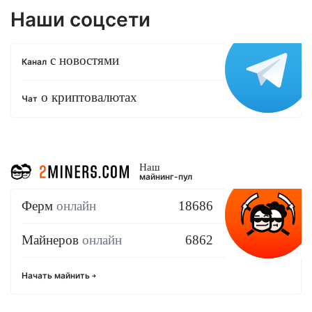
Наши соцсети
с новостями
Канал
о криптовалютах
Чат
Наш
майнинг-пул
Ферм
онлайн
18686
Майнеров
онлайн
6862
Начать майнить