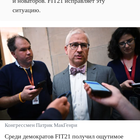
и новаторов. FIT21 исправляет эту
ситуацию.
Конгрессмен Патрик МакГенри
Среди демократов FIT21 получил ощутимое