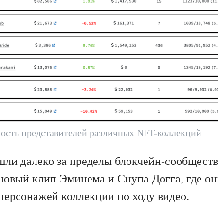
ость представителей различных NFT-коллекций
ли далеко за пределы блокчейн-сообществ
новый клип Эминема и Снупа Догга, где он
персонажей коллекции по ходу видео.