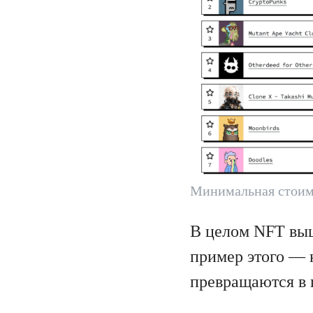
Минимальная стоим
В целом NFT выш
пример этого — 
превращаются в 