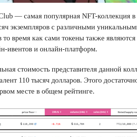
 Club — самая популярная NFT-коллекция в
ысяч экземпляров с различными уникальным
в то время как сами токены также являются
н-ивентов и онлайн-платформ.
ьная стоимость представителя данной кол
алент 110 тысяч долларов. Этого достаточн
ервом месте в общем рейтинге.