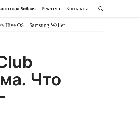
Поиск
Поиск
Реклама
Контакты
алютная Библия
на Hive OS
Samsung Wallet
Club
ма. Что
-