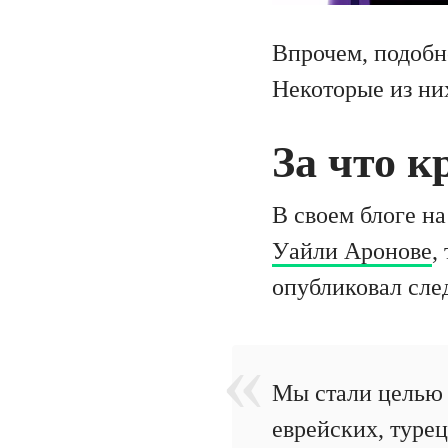
Впрочем, подобн
Некоторые из ни
За что 
В своем блоге н
Уайли Аронове
,
опубликовал сле
Мы стали целью 
еврейских, туре