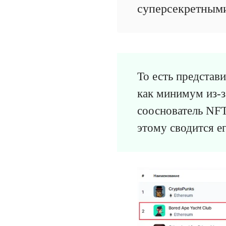
суперсекретными
То есть представи
как минимум из-з
сооснователь NFT
этому сводится ег