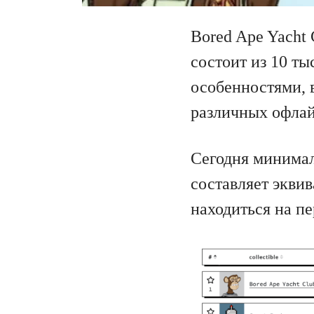
Bored Ape Yacht
состоит из 10 т
особенностями, 
различных офлай
Сегодня минимал
составляет эквив
находиться на п