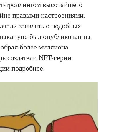
ет-троллингом высочайшего
райне правыми настроениями.
ачали заявлять о подобных
 накануне был опубликован на
обрал более миллиона
ерь создатели NFT-серии
ции подробнее.