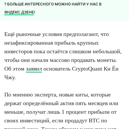
? БОЛЬШЕ ИНТЕРЕСНОГО МОЖНО НАЙТИ У НАС В
ЯНДЕКС.ДЗЕНЕ
!
Ещё рыночные условия предполагают, что
незафиксированная прибыль крупных
инвесторов пока остаётся слишком небольшой,
чтобы они начали массово продавать монеты.
Об этом
заявил
основатель CryptoQuant Ки Ëн
Чжу.
По мнению эксперта, новые киты, которые
держат определённый актив пять месяцев или
меньше, получат лишь 1 процент прибыли от
своих инвестиций, если продадут BTC по
текущей цене. Таким образом у них пока нет