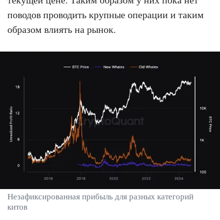
поводов проводить крупные операции и таким
образом влиять на рынок.
Незафиксированная прибыль для разных категорий
китов