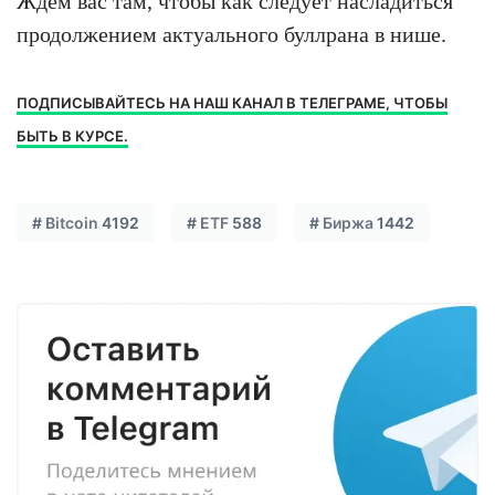
Ждём вас там, чтобы как следует насладиться
продолжением актуального буллрана в нише.
ПОДПИСЫВАЙТЕСЬ НА НАШ КАНАЛ В ТЕЛЕГРАМЕ, ЧТОБЫ
БЫТЬ В КУРСЕ.
#
Bitcoin
4192
#
ETF
588
#
Биржа
1442