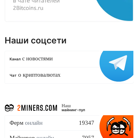
Наши соцсети
с новостями
Канал
о криптовалютах
Чат
Наш
майнинг-пул
Ферм
онлайн
19347
Майнеров
онлайн
7057