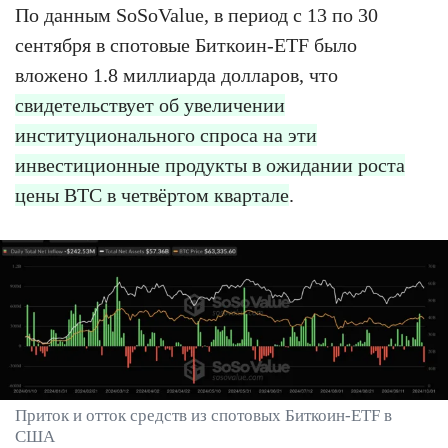
По данным SoSoValue, в период с 13 по 30
сентября в спотовые Биткоин-ETF было
вложено 1.8 миллиарда долларов, что
свидетельствует об увеличении
институционального спроса на эти
инвестиционные продукты в ожидании роста
цены BTC в четвёртом квартале
.
Приток и отток средств из спотовых Биткоин-ETF в
США