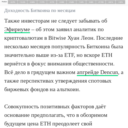
Доходность Биткоина по месяцам
Также инвесторам не следует забывать об
Эфириуме
– об этом заявил аналитик по
криптовалютам в Bitwise Хуан Леон. Последние
несколько месяцев популярность Биткоина была
значительно выше из-за ETF, но вскоре ETH
вернётся в фокус внимания общественности.
Всё дело в грядущем важном
апгрейде Dencun
, а
также перспективах утверждения спотовых
биржевых фондов на альткоин.
Совокупность позитивных факторов даёт
основание предполагать, что в обозримом
будущем цена ETH преодолеет свой