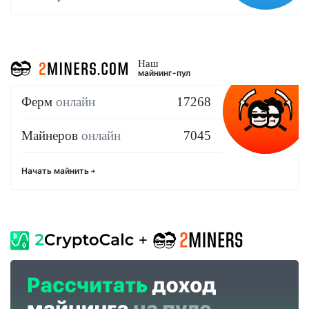
Наш
майнинг-пул
Ферм
онлайн
17268
Майнеров
онлайн
7045
Начать майнить