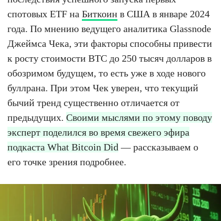
спотовых ETF на
Биткоин
в США в январе 2024
года. По мнению ведущего аналитика Glassnode
Джеймса Чека, эти факторы способны привести
к росту стоимости BTC до 250 тысяч долларов в
обозримом будущем, то есть уже в ходе нового
буллрана. При этом Чек уверен, что текущий
бычий тренд существенно отличается от
предыдущих.
Своими мыслями по этому поводу
эксперт поделился во время свежего эфира
подкаста What Bitcoin Did
— рассказываем о
его точке зрения подробнее.