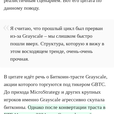
реалистичным сценарием. Вот его цитата по
данному поводу.
Я считаю, что прошлый цикл был прерван
из-за Grayscale – мы слишком быстро
пошли вверх. Структура, которую я вижу в
этом восходящем тренде, очень-очень
прочная.
В цитате идёт речь о Биткоин-трасте Grayscale,
акции которого торгуются под тикером GBTC.
До прихода MicroStrategy и других крупных
игроков именно Grayscale агрессивно скупала
биткоины.
Однако после конвертации траста в