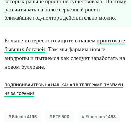
которых раньше просто не существовало. Поэтому
рассчитывать на более серьёзный рост в
ближайшие год-полтора действительно можно.
Больше интересного ищите в нашем
крипточате
бывших богачей
. Там мы фармим новые
аирдропы и пытаемся как следует заработать на
новом буллране.
ПОДПИСЫВАЙТЕСЬ НА НАШ КАНАЛ В ТЕЛЕГРАМЕ. ТУЗЕМУН
НЕ ЗА ГОРАМИ!
#
Bitcoin
4195
#
ETF
590
#
Ethereum
1468