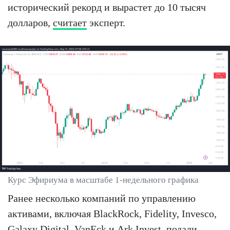
исторический рекорд и вырастет до 10 тысяч
долларов,
считает
эксперт.
Курс Эфириума в масштабе 1-недельного графика
Ранее несколько компаний по управлению
активами, включая BlackRock, Fidelity, Invesco,
Galaxy Digital, VanEck и Ark Invest, подали