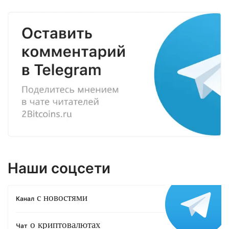
Наши соцсети
с новостями
Канал
о криптовалютах
Чат