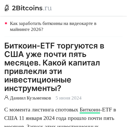
Как заработать биткоины на видеокарте в
майнинге 2026?
Биткоин-ETF торгуются в
США уже почти пять
месяцев. Какой капитал
привлекли эти
инвестиционные
инструменты?
Даниил Кузьменков
5 июня 2024
С момента листинга спотовых
Биткоин
-ETF в
США 11 января 2024 года прошло почти пять
месяцев. Запуск этих инвестиционных