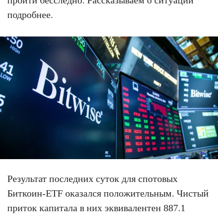
пройти бесследно. Рассказываем о ситуации
подробнее.
Результат последних суток для спотовых
Биткоин-ETF оказался положительным. Чистый
приток капитала в них эквивалентен 887.1