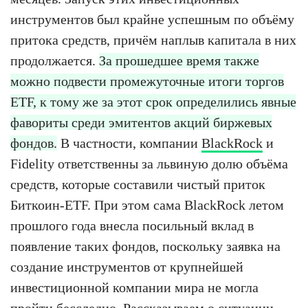
инструментов был крайне успешным по объёму
притока средств, причём наплыв капитала в них
продолжается.
За прошедшее время также
можно подвести промежуточные итоги торгов
ETF, к тому же за этот срок определились явные
фавориты среди эмитентов акций биржевых
фондов.
В частности, компании
BlackRock
и
Fidelity ответственны за львиную долю объёма
средств, которые составили чистый приток
Биткоин-ETF. При этом сама BlackRock летом
прошлого года внесла посильный вклад в
появление таких фондов, поскольку заявка на
создание инструментов от крупнейшей
инвестиционной компании мира не могла