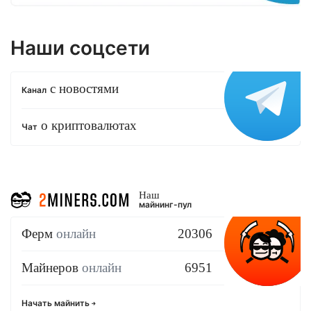
Наши соцсети
с новостями
Канал
о криптовалютах
Чат
Наш
майнинг-пул
Ферм
онлайн
20306
Майнеров
онлайн
6951
Начать майнить