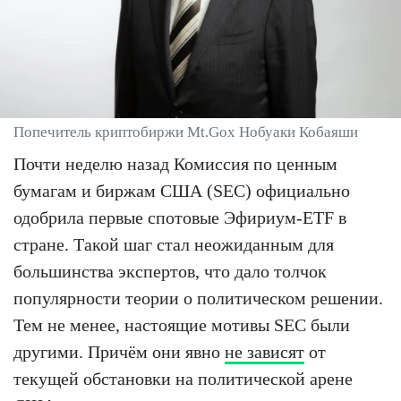
Попечитель криптобиржи Mt.Gox Нобуаки Кобаяши
Почти неделю назад Комиссия по ценным
бумагам и биржам США (SEC) официально
одобрила первые спотовые Эфириум-ETF в
стране. Такой шаг стал неожиданным для
большинства экспертов, что дало толчок
популярности теории о политическом решении.
Тем не менее, настоящие мотивы SEC были
другими. Причём они явно
не зависят
от
текущей обстановки на политической арене