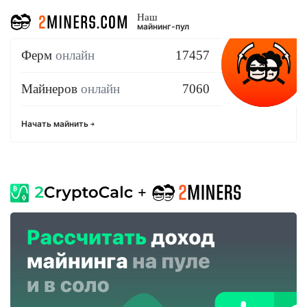
Наш
майнинг-пул
Ферм
онлайн
17457
Майнеров
онлайн
7060
Начать майнить