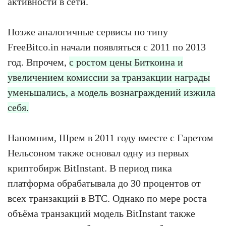
активности в сети.
Позже аналогичные сервисы по типу
FreeBitco.in начали появляться с 2011 по 2013
год. Впрочем,
с ростом цены Биткоина и
увеличением комиссии за транзакции награды
уменьшались, а модель вознаграждений изжила
себя.
Напомним, Шрем в 2011 году вместе с Гаретом
Нельсоном также основал одну из первых
криптобирж BitInstant. В период пика
платформа обрабатывала до 30 процентов от
всех транзакций в BTC. Однако по мере роста
объёма транзакций модель BitInstant также