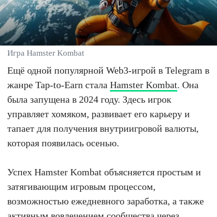
Игра Hamster Kombat
Ещё одной популярной Web3-игрой в Telegram в
жанре Tap-to-Earn стала
Hamster Kombat
. Она
была запущена в 2024 году. Здесь игрок
управляет хомяком, развивает его карьеру и
тапает для получения внутриигровой валюты,
которая появилась осенью.
Успех Hamster Kombat объясняется простым и
затягивающим игровым процессом,
возможностью ежедневного заработка, а также
активным вовлечением сообщества через