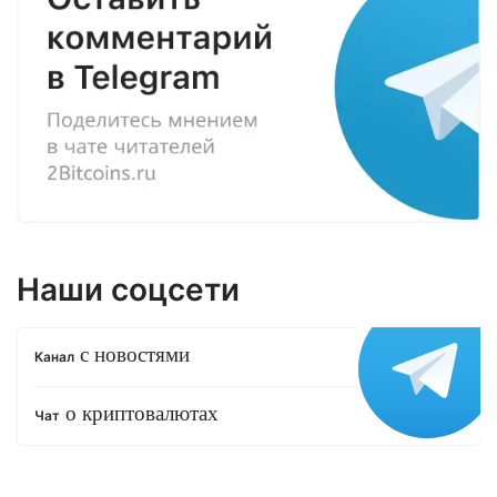
Наши соцсети
с новостями
Канал
о криптовалютах
Чат