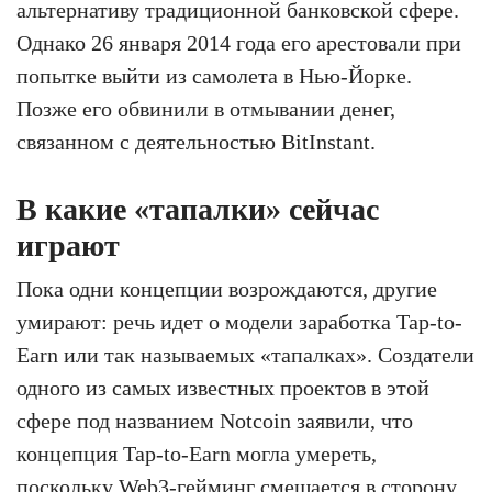
альтернативу традиционной банковской сфере.
Однако 26 января 2014 года его арестовали при
попытке выйти из самолета в Нью-Йорке.
Позже его обвинили в отмывании денег,
связанном с деятельностью BitInstant.
В какие «тапалки» сейчас
играют
Пока одни концепции возрождаются, другие
умирают: речь идет о модели заработка Tap-to-
Earn или так называемых «тапалках». Создатели
одного из самых известных проектов в этой
сфере под названием Notcoin заявили, что
концепция Tap-to-Earn могла умереть,
поскольку Web3-гейминг смещается в сторону