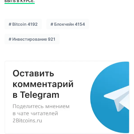
БЫТЬ В КУРСЕ.
#
Bitcoin
4192
#
Блокчейн
4154
#
Инвестирование
921