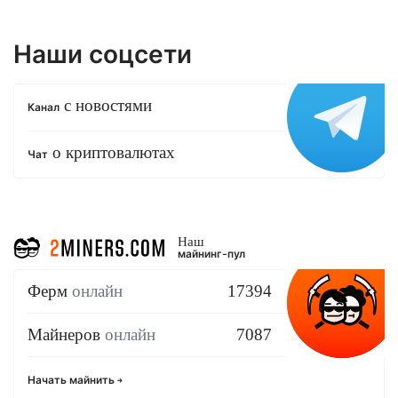
Наши соцсети
с новостями
Канал
о криптовалютах
Чат
Наш
майнинг-пул
Ферм
онлайн
17394
Майнеров
онлайн
7087
Начать майнить