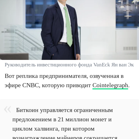
Руководитель инвестиционного фонда VanEck Ян ван Эк
Вот реплика предпринимателя, озвученная в
эфире CNBC, которую приводит
Cointelegraph
.
Биткоин управляется ограниченным
предложением в 21 миллион монет и
циклом халвинга, при котором
вознаграждение майнеров сокращается