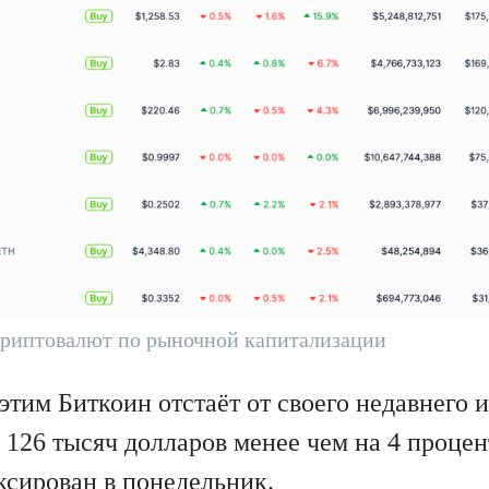
криптовалют по рыночной капитализации
этим Биткоин отстаёт от своего недавнего 
126 тысяч долларов менее чем на 4 процен
ксирован в понедельник.