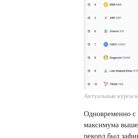
Актуальные курсы 
Одновременно с 
максимума выше 
рекорд был зафи