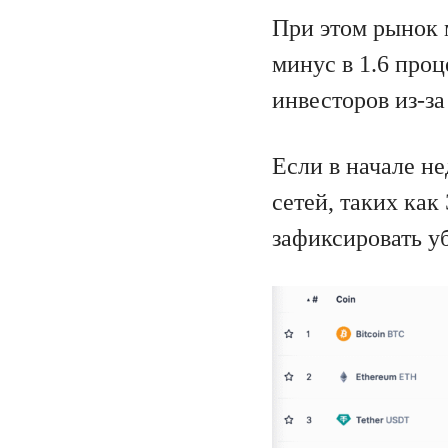
При этом рынок 
минус в 1.6 про
инвесторов из-з
Если в начале н
сетей, таких как
зафиксировать уб