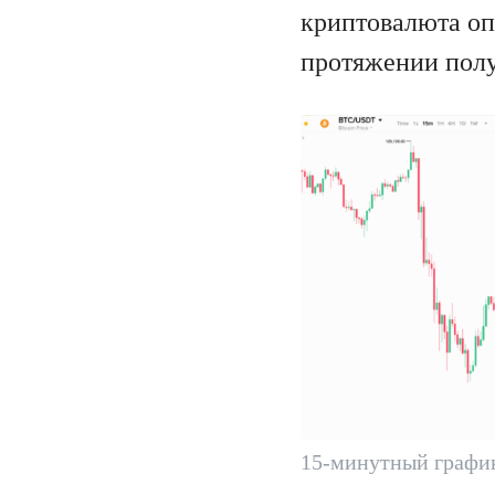
криптовалюта оп
протяжении полу
15-минутный график