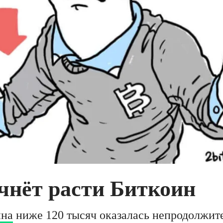
чнёт расти Биткоин
ина
ниже 120 тысяч оказалась непродолжит