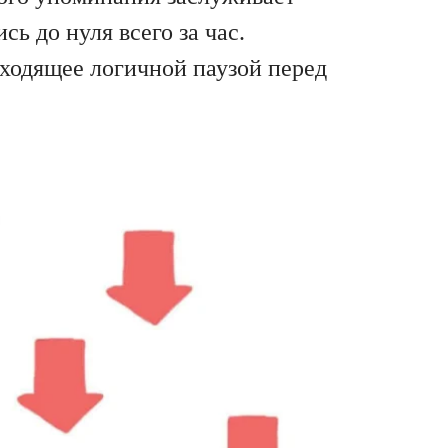
сь до нуля всего за час.
ходящее логичной паузой перед