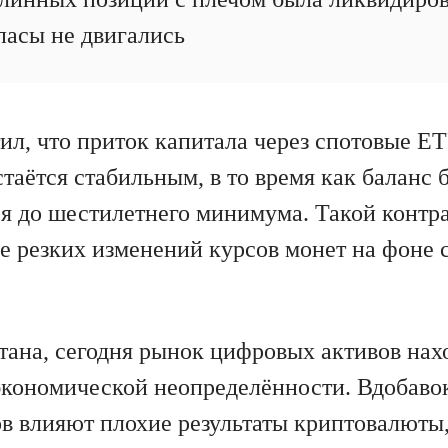
пасы не двигались
, что приток капитала через спотовые ET
таётся стабильным, в то время как баланс 
я до шестилетнего минимума. Такой контра
ее резких изменений курсов монет на фоне
тана, сегодня рынок цифровых активов нах
кономической неопределённости. Вдобавок
в влияют плохие результаты криптовалюты