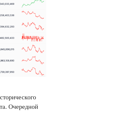
исторического
та. Очередной