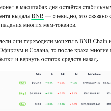
монет в масштабах дня остаётся стабильн
цента выдала
BNB
— очевидно, это связано 
а падения многих мем-токенов.
едели они переводили монеты в BNB Chain 
 Эфириум и Солана, то после краха многие
ытки и вернуть остаток средств назад.