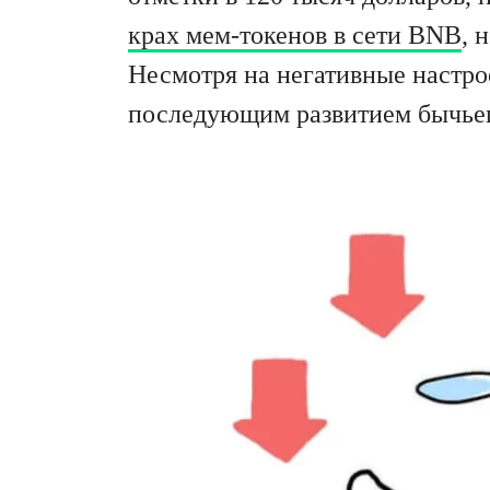
крах мем-токенов в сети BNB
, 
Несмотря на негативные настро
последующим развитием бычьег