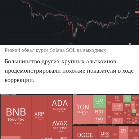
Резкий обвал курса Solana SOL на выходных
Большинство других крупных альткоинов
продемонстрировали похожие показатели в ходе
коррекции.