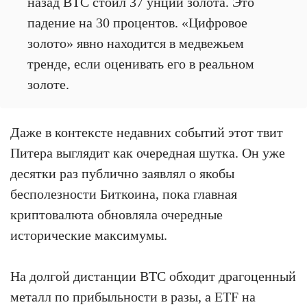
назад BTC стоил 37 унций золота. Это
падение на 30 процентов. «Цифровое
золото» явно находится в медвежьем
тренде, если оценивать его в реальном
золоте.
Даже в контексте недавних событий этот твит
Питера выглядит как очередная шутка. Он уже
десятки раз публично заявлял о якобы
бесполезности Биткоина, пока главная
криптовалюта обновляла очередные
исторические максимумы.
На долгой дистанции BTC обходит драгоценный
металл по прибыльности в разы, а ETF на