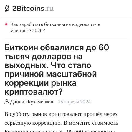
Как заработать биткоины на видеокарте в
майнинге 2026?
Биткоин обвалился до 60
тысяч долларов на
выходных. Что стало
причиной масштабной
коррекции рынка
криптовалют?
Даниил Кузьменков
15 апреля 2024
В субботу рынок криптовалют прошёл через
серьёзную коррекцию. В моменте стоимость
Биткоина
опускалась до 60 660 долларов на