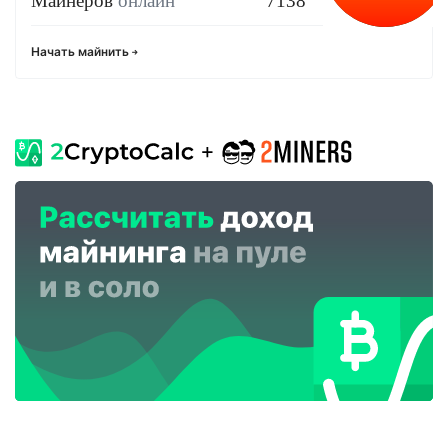
Майнеров
онлайн
7138
Начать майнить