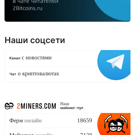
Наши соцсети
с новостями
Канал
о криптовалютах
Чат
Наш
майнинг-пул
Ферм
онлайн
18659