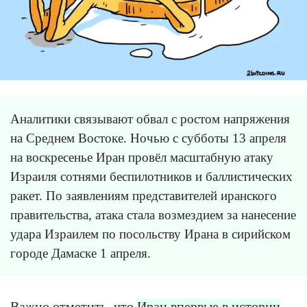
Аналитики связывают обвал с ростом напряжения
на Среднем Востоке. Ночью с субботы 13 апреля
на воскресенье Иран провёл масштабную атаку
Израиля сотнями беспилотников и баллистических
ракет. По заявлениям представителей иранского
правительства, атака стала возмездием за нанесение
удара Израилем по посольству Ирана в сирийском
городе Дамаске 1 апреля.
Важно отметить, что
Иран впервые в истории