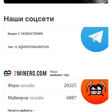
Наши соцсети
с новостями
Канал
о криптовалютах
Чат
Наш
майнинг-пул
Ферм
онлайн
20325
Майнеров
онлайн
6887
Начать майнить