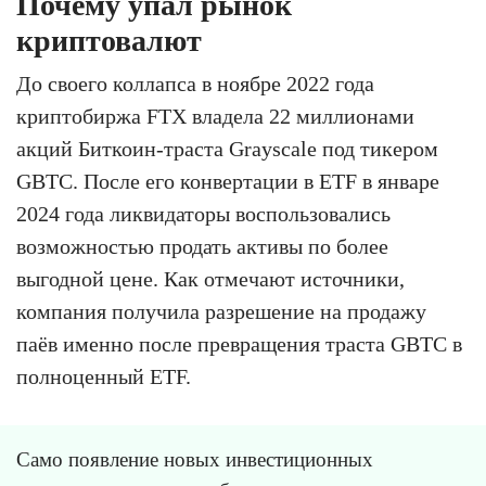
Почему упал рынок
криптовалют
До своего коллапса в ноябре 2022 года
криптобиржа FTX владела 22 миллионами
акций Биткоин-траста Grayscale под тикером
GBTC. После его конвертации в ETF в январе
2024 года ликвидаторы воспользовались
возможностью продать активы по более
выгодной цене. Как отмечают источники,
компания получила разрешение на продажу
паёв именно после превращения траста GBTC в
полноценный ETF.
Само появление новых инвестиционных