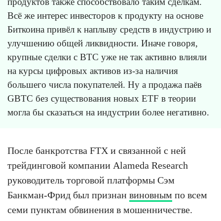
продуктов также способствовало таким сделкам.
Всё же интерес инвесторов к продукту на основе
Биткоина привёл к наплыву средств в индустрию и
улучшению общей ликвидности. Иначе говоря,
крупные сделки с BTC уже не так активно влияли
на курсы цифровых активов из-за наличия
большего числа покупателей. Ну а продажа паёв
GBTC без существования новых ETF в теории
могла бы сказаться на индустрии более негативно.
После банкротства FTX и связанной с ней
трейдинговой компании Alameda Research
руководитель торговой платформы Сэм
Банкман-Фрид был признан
виновным
по всем
семи пунктам обвинения в мошенничестве.