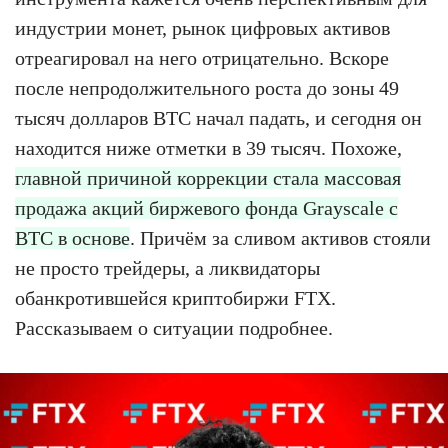
индустрии монет, рынок цифровых активов
отреагировал на него отрицательно. Вскоре
после непродолжительного роста до зоны 49
тысяч долларов BTC начал падать, и сегодня он
находится ниже отметки в 39 тысяч. Похоже,
главной причиной коррекции стала массовая
продажа акций биржевого фонда Grayscale с
BTC в основе
. Причём за сливом активов стояли
не просто трейдеры, а ликвидаторы
обанкротившейся криптобиржи FTX.
Рассказываем о ситуации подробнее.