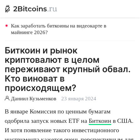
Как заработать биткоины на видеокарте в
майнинге 2026?
Биткоин и рынок
криптовалют в целом
переживают крупный обвал.
Кто виноват в
происходящем?
Даниил Кузьменков
23 января 2024
В январе Комиссия по ценным бумагам
одобрила запуск новых ETF на
Биткоин
в США.
И хотя появление такого инвестиционного
инструмента кажется очень перспективным для