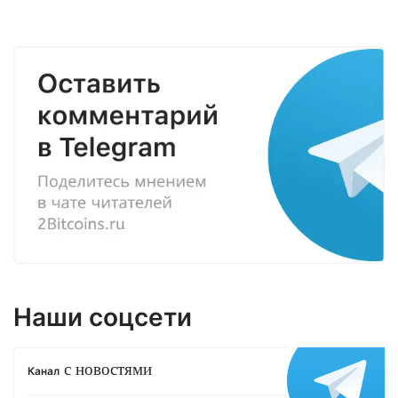
Наши соцсети
с новостями
Канал