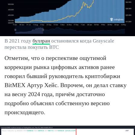
В 2021 году
буллран
остановился когда Grayscale
перестала покупать BTC
Отметим, что о перспективе ощутимой
коррекции рынка цифровых активов ранее
говорил бывший руководитель криптобиржи
BitMEX Артур Хейс. Впрочем, он делал ставку
на весну 2024 года, причём достаточно
подробно объяснял собственную версию
происходящего.