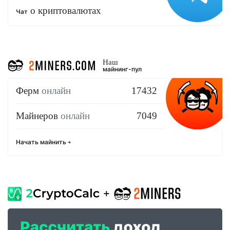
о криптовалютах
Чат
Наш
майнинг-пул
Ферм
онлайн
17432
Майнеров
онлайн
7049
Начать майнить