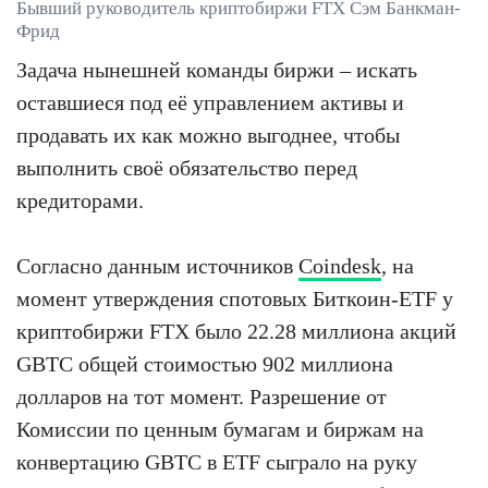
Бывший руководитель криптобиржи FTX Сэм Банкман-
Фрид
Задача нынешней команды биржи – искать
оставшиеся под её управлением активы и
продавать их как можно выгоднее, чтобы
выполнить своё обязательство перед
кредиторами.
Согласно данным источников
Coindesk
, на
момент утверждения спотовых Биткоин-ETF у
криптобиржи FTX было 22.28 миллиона акций
GBTC общей стоимостью 902 миллиона
долларов на тот момент. Разрешение от
Комиссии по ценным бумагам и биржам на
конвертацию GBTC в ETF сыграло на руку