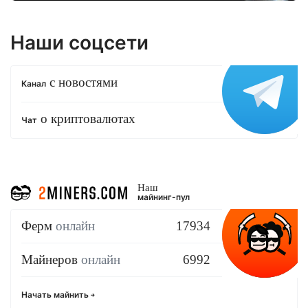
Наши соцсети
с новостями
Канал
о криптовалютах
Чат
Наш
майнинг-пул
Ферм
онлайн
17934
Майнеров
онлайн
6992
Начать майнить