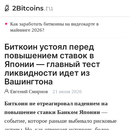
Как заработать биткоины на видеокарте в
майнинге 2026?
Биткоин устоял перед
повышением ставок в
Японии — главный тест
ликвидности идет из
Вашингтона
Евгений Смирнов
21 июня 2026
Биткоин не отреагировал падением на
повышение ставки Банком Японии
—
событие, которое раньше выбивало рисковые
активы. Но, как отмечает источник, более