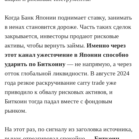
Когда Банк Японии поднимает ставку, занимать
в иенах становится дороже. Часть таких сделок
закрывается, инвесторы продают рисковые
активы, чтобы вернуть займы.
Именно через
этот канал ужесточение в Японии способно
ударить по Биткоину
— не напрямую, а через
отток глобальной ликвидности. В августе 2024
года резкое раскручивание carry trade уже
приводило к обвалу рисковых активов, и
Биткоин тогда падал вместе с фондовым
рынком.
На этот раз, по сигналу из заголовка источника,
рынок отреагировал спокойно —
Биткоин