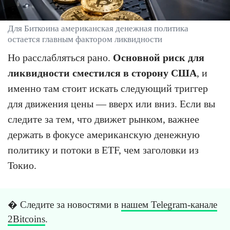
Для Биткоина американская денежная политика
остается главным фактором ликвидности
Но расслабляться рано.
Основной риск для
ликвидности сместился в сторону США
, и
именно там стоит искать следующий триггер
для движения цены — вверх или вниз. Если вы
следите за тем, что движет рынком, важнее
держать в фокусе американскую денежную
политику и потоки в ETF, чем заголовки из
Токио.
� Следите за новостями в
нашем Telegram-канале
2Bitcoins
.