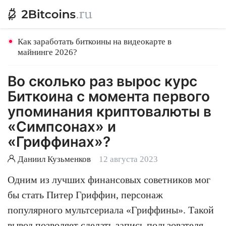
Как заработать биткоины на видеокарте в
майнинге 2026?
Во сколько раз вырос курс
Биткоина с момента первого
упоминания криптовалюты в
«Симпсонах» и
«Гриффинах»?
Даниил Кузьменков
12 августа 2023
Одним из лучших финансовых советников мог
бы стать Питер Гриффин, персонаж
популярного мультсериала «Гриффины». Такой
вывод позволяет сделать запись пользователя