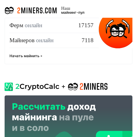
Наш
майнинг-пул
Ферм
онлайн
17157
Майнеров
онлайн
7118
Начать майнить