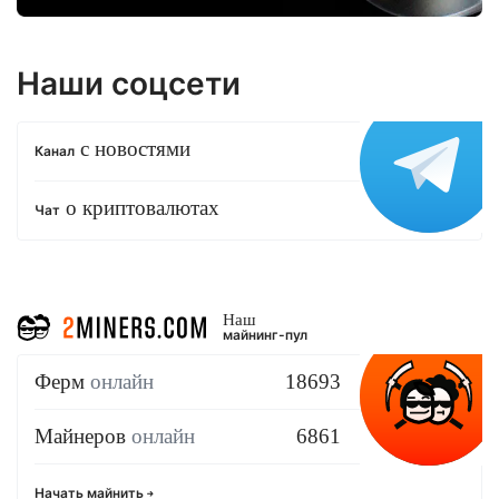
Наши соцсети
с новостями
Канал
о криптовалютах
Чат
Наш
майнинг-пул
Ферм
онлайн
18693
Майнеров
онлайн
6861
Начать майнить