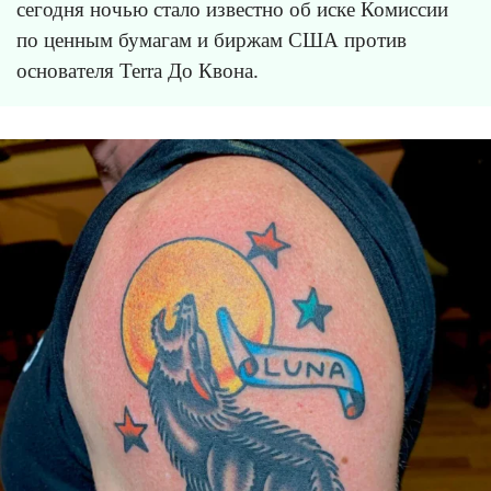
сегодня ночью стало известно об иске Комиссии
по ценным бумагам и биржам США против
основателя Terra До Квона.