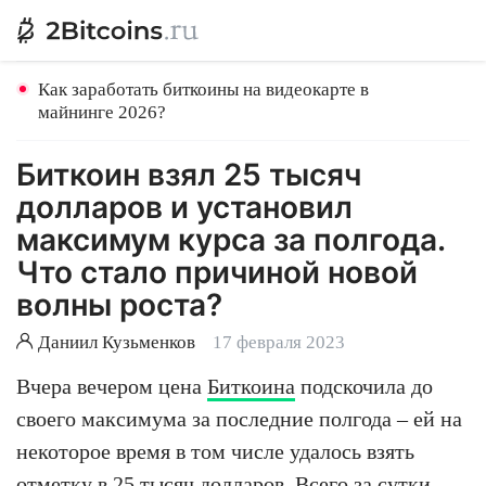
Как заработать биткоины на видеокарте в
майнинге 2026?
Биткоин взял 25 тысяч
долларов и установил
максимум курса за полгода.
Что стало причиной новой
волны роста?
Даниил Кузьменков
17 февраля 2023
Вчера вечером цена
Биткоина
подскочила до
своего максимума за последние полгода – ей на
некоторое время в том числе удалось взять
отметку в 25 тысяч долларов. Всего за сутки