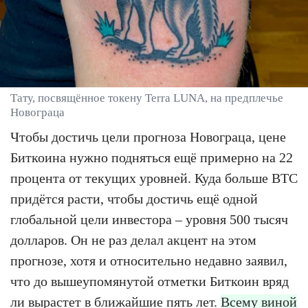
Тату, посвящённое токену Terra LUNA, на предплечье
Новограца
Чтобы достичь цели прогноза Новограца, цене
Биткоина нужно подняться ещё примерно на 22
процента от текущих уровней. Куда больше BTC
придётся расти, чтобы достичь ещё одной
глобальной цели инвестора – уровня 500 тысяч
долларов. Он не раз делал акцент на этом
прогнозе, хотя и относительно недавно заявил,
что до вышеупомянутой отметки Биткоин вряд
ли вырастет в ближайшие пять лет.
Всему виной