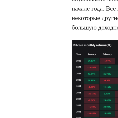
начале года. Всё
некоторые други
большую доходно