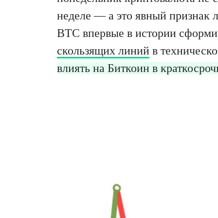
неделе — а это явный признак 
BTC впервые в истории сформир
скользящих линий
в техническо
влиять на Биткоин в краткосроч