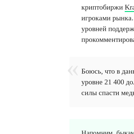
криптобиржи
Kr
игроками рынка.
уровней поддерж
прокомментирова
Боюсь, что в дан
уровне 21 400 до
силы спасти медв
Напомним, быкам