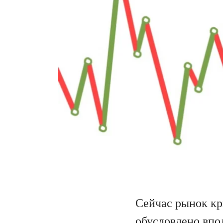
Сейчас рынок кр
обусловлено впо