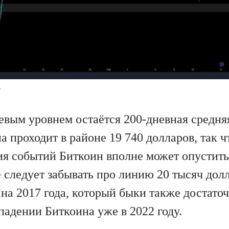
y
вым уровнем остаётся 200-дневная средня
а проходит в районе 19 740 долларов, так 
ия событий Биткоин вполне может опуститьс
 следует забывать про линию 20 тысяч долл
на 2017 года, который быки также достаточ
падении Биткоина уже в 2022 году.