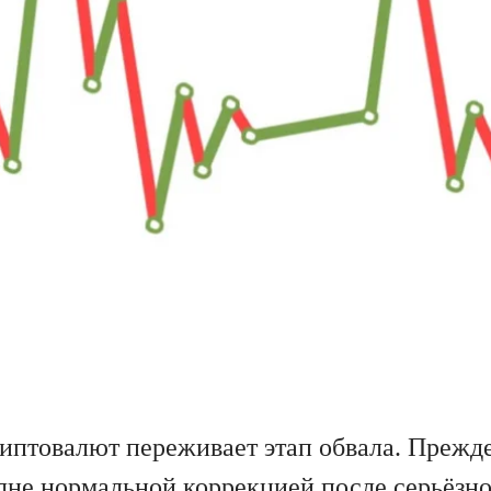
иптовалют переживает этап обвала. Прежде 
лне нормальной коррекцией после серьёзно