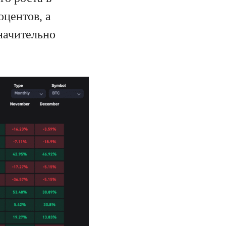
оцентов, а
начительно