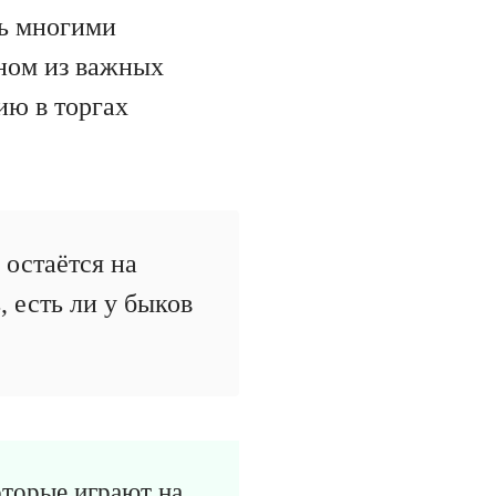
сь многими
дном из важных
ию в торгах
 остаётся на
 есть ли у быков
торые играют на