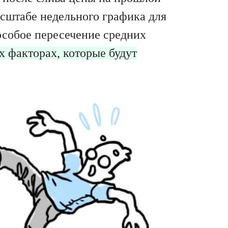
асштабе недельного графика для
особое пересечение средних
х факторах, которые будут