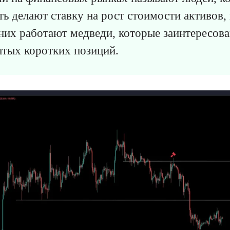
ть делают ставку на рост стоимости активов, 
них работают медведи, которые заинтересова
ытых коротких позиций.