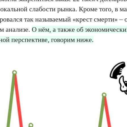
локальной слабости рынка. Кроме того, в м
овался так называемый «крест смерти» – 
м анализе.
О нём, а также об экономически
ной перспективе, говорим ниже.