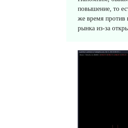
повышение, то ес
же время против 
рынка из-за откр