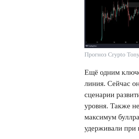
Прогноз Crypto Ton
Ещё одним ключе
линия. Сейчас он
сценарии развит
уровня. Также не
максимум буллра
удерживали при 