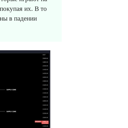
покупая их. В то
ны в падении