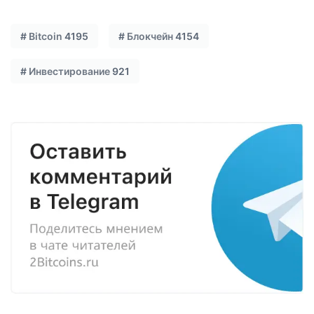
#
Bitcoin
4195
#
Блокчейн
4154
#
Инвестирование
921