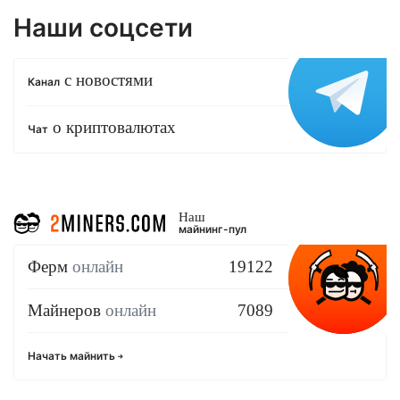
Наши соцсети
с новостями
Канал
о криптовалютах
Чат
Наш
майнинг-пул
Ферм
онлайн
19122
Майнеров
онлайн
7089
Начать майнить