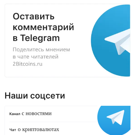
Наши соцсети
с новостями
Канал
о криптовалютах
Чат