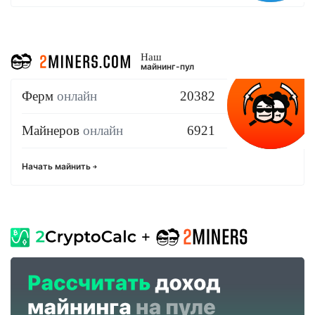
Наш
майнинг-пул
Ферм
онлайн
20382
Майнеров
онлайн
6921
Начать майнить