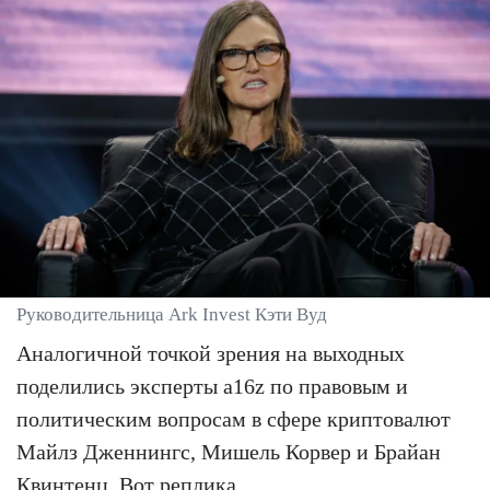
Руководительница Ark Invest Кэти Вуд
Аналогичной точкой зрения на выходных
поделились эксперты a16z по правовым и
политическим вопросам в сфере криптовалют
Майлз Дженнингс, Мишель Корвер и Брайан
Квинтенц. Вот реплика.