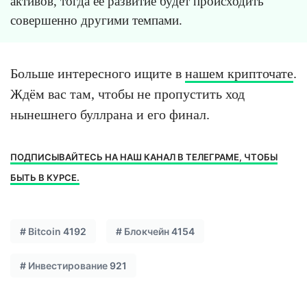
активов, тогда её развитие будет происходить
совершенно другими темпами.
Больше интересного ищите в
нашем крипточате
.
Ждём вас там, чтобы не пропустить ход
нынешнего буллрана и его финал.
ПОДПИСЫВАЙТЕСЬ НА НАШ КАНАЛ В ТЕЛЕГРАМЕ, ЧТОБЫ
БЫТЬ В КУРСЕ.
#
Bitcoin
4192
#
Блокчейн
4154
#
Инвестирование
921