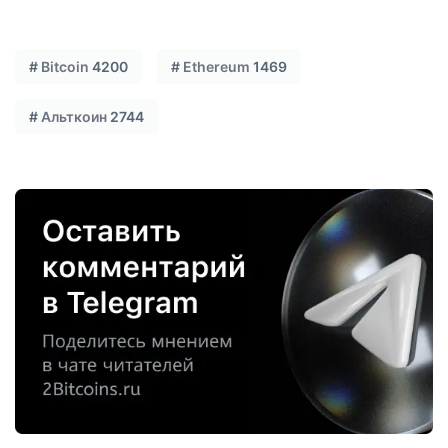
#
Bitcoin
4200
#
Ethereum
1469
#
Альткоин
2744