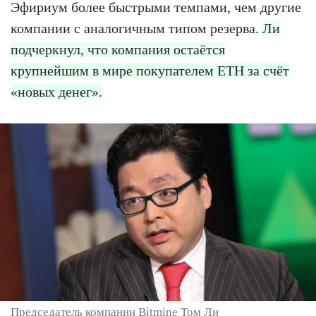
Эфириум более быстрыми темпами, чем другие
компании с аналогичным типом резерва.
Ли
подчеркнул, что компания остаётся
крупнейшим в мире покупателем ETH за счёт
«новых денег».
Председатель компании Bitmine Том Ли