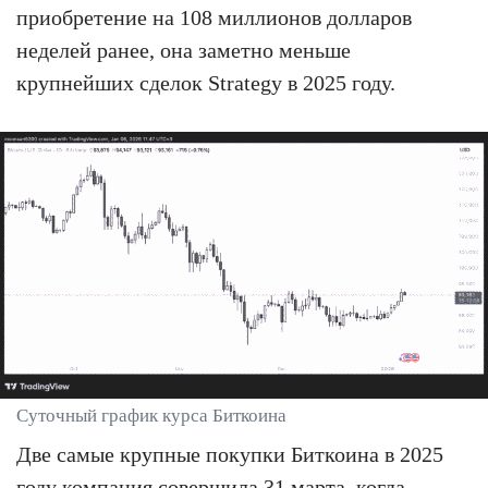
приобретение на 108 миллионов долларов
неделей ранее, она заметно меньше
крупнейших сделок Strategy в 2025 году.
Суточный график курса Биткоина
Две самые крупные покупки Биткоина в 2025
году компания совершила 31 марта, когда