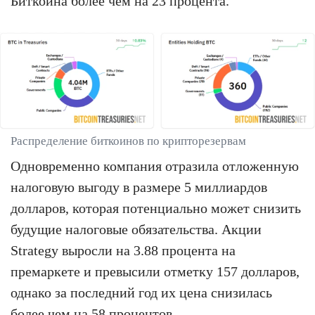
Биткоина более чем на 23 процента.
Распределение биткоинов по крипторезервам
Одновременно компания отразила отложенную
налоговую выгоду в размере 5 миллиардов
долларов, которая потенциально может снизить
будущие налоговые обязательства. Акции
Strategy выросли на 3.88 процента на
премаркете и превысили отметку 157 долларов,
однако за последний год их цена снизилась
более чем на 58 процентов.