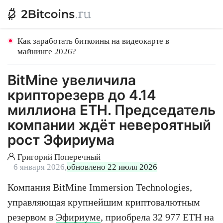
Как заработать биткоины на видеокарте в
майнинге 2026?
BitMine увеличила
крипторезерв до 4.14
миллиона ETH. Председатель
компании ждёт невероятный
рост Эфириума
Григорий Поперечный
6 января 2026,
обновлено 22 июля 2026
Компания BitMine Immersion Technologies,
управляющая крупнейшим криптовалютным
резервом в
Эфириуме
, приобрела 32 977 ETH на