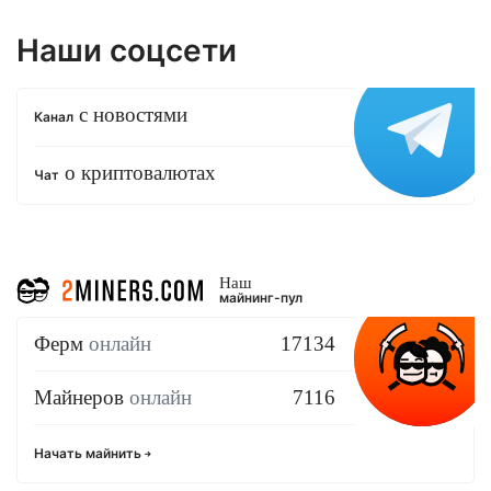
Наши соцсети
с новостями
Канал
о криптовалютах
Чат
Наш
майнинг-пул
Ферм
онлайн
17134
Майнеров
онлайн
7116
Начать майнить