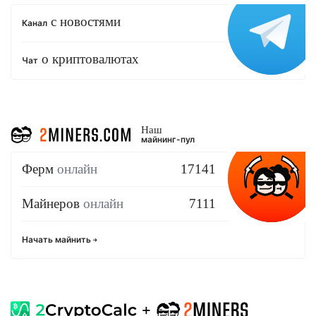
с новостями
Канал
о криптовалютах
Чат
Наш
майнинг-пул
Ферм
онлайн
17141
Майнеров
онлайн
7111
Начать майнить