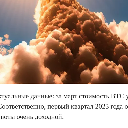
туальные данные: за март стоимость BTC 
Соответственно, первый квартал 2023 года о
люты очень доходной.