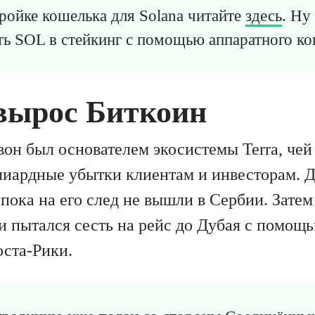
ройке кошелька для Solana читайте
здесь
. Ну
ь SOL в стейкинг с помощью аппаратного ко
вырос Биткоин
он был основателем экосистемы Terra, чей 
лиардные убытки клиентам и инвесторам. Д
пока на его след не вышли в Сербии. Затем
 и пытался сесть на рейс до Дубая с помо
оста-Рики.