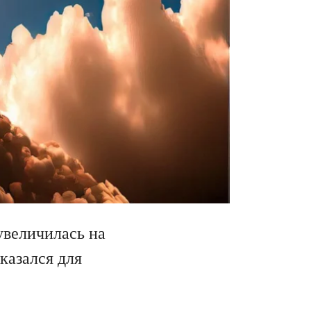
увеличилась на
казался для