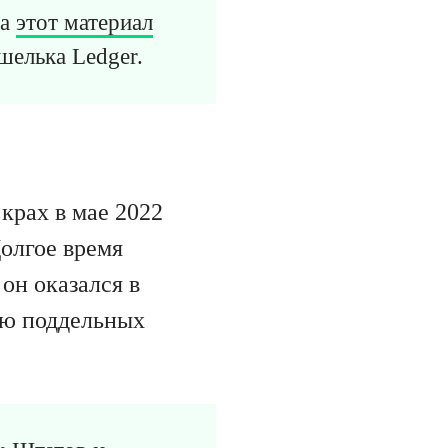
 а
этот материал
шелька Ledger.
крах в мае 2022
олгое время
 он оказался в
щью поддельных