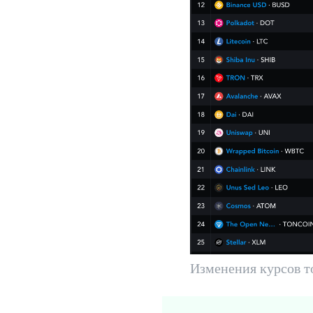
Изменения курсов т