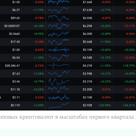
оповых криптовалют в масштабах первого квартала 