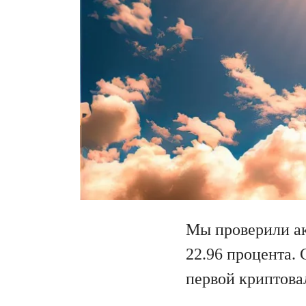
Мы проверили ак
22.96 процента. 
первой криптова