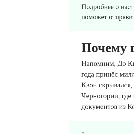
Подробнее о наст
поможет отправит
Почему 
Напомним, До Кв
года принёс мил
Квон скрывался, 
Черногории, где
документов из К