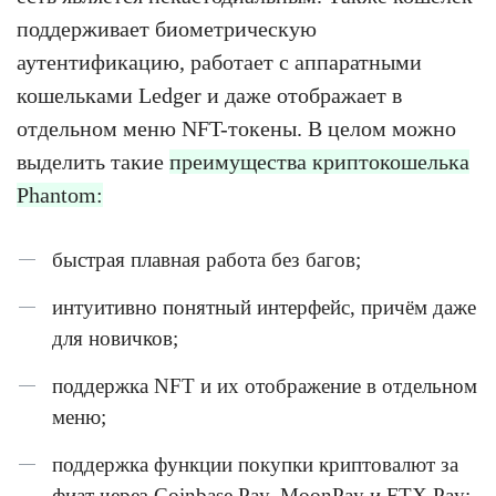
поддерживает биометрическую
аутентификацию, работает с аппаратными
кошельками Ledger и даже отображает в
отдельном меню NFT-токены. В целом можно
выделить такие
преимущества криптокошелька
Phantom:
быстрая плавная работа без багов;
интуитивно понятный интерфейс, причём даже
для новичков;
поддержка NFT и их отображение в отдельном
меню;
поддержка функции покупки криптовалют за
фиат через Coinbase Pay, MoonPay и FTX Pay;