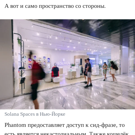
А вот и само пространство со стороны.
Solana Spaces в Нью-Йорке
Phantom предоставляет доступ к сид-фразе, то
есть является некастодиальным. Также кошелёк