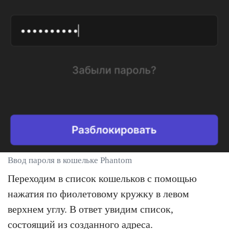
Ввод пароля в кошельке Phantom
Переходим в список кошельков с помощью
нажатия по фиолетовому кружку в левом
верхнем углу. В ответ увидим список,
состоящий из созданного адреса.