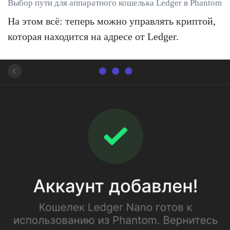
Выбор пути для аппаратного кошелька Ledger в Phantom
На этом всё: теперь можно управлять криптой,
которая находится на адресе от Ledger.