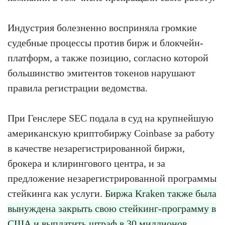
Индустрия болезненно восприняла громкие
судебные процессы против бирж и блокчейн-
платформ, а также позицию, согласно которой
большинство эмитентов токенов нарушают
правила регистрации ведомства.
При Генслере SEC подала в суд на крупнейшую
американскую криптобиржу Coinbase за работу
в качестве незарегистрированной биржи,
брокера и клирингового центра, и за
предложение незарегистрированной программы
стейкинга как услуги.
Биржа Kraken также была
вынуждена закрыть свою стейкинг-программу в
США и выплатить штраф в 30 миллионов