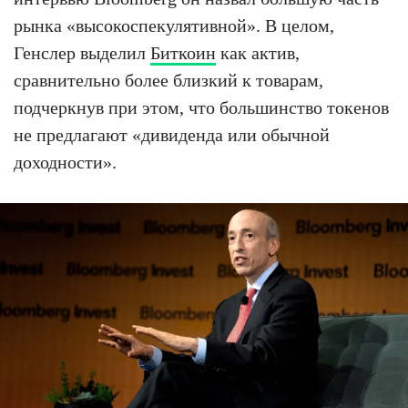
рынка «высокоспекулятивной». В целом,
Генслер выделил
Биткоин
как актив,
сравнительно более близкий к товарам,
подчеркнув при этом, что большинство токенов
не предлагают «дивиденда или обычной
доходности».