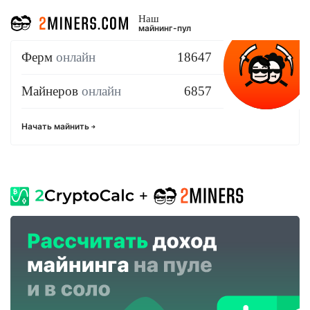
Наш
майнинг-пул
Ферм
онлайн
18647
Майнеров
онлайн
6857
Начать майнить