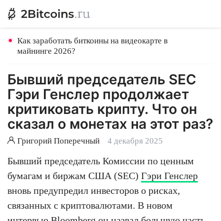
Как заработать биткоины на видеокарте в
майнинге 2026?
Бывший председатель SEC
Гэри Генслер продолжает
критиковать крипту. Что он
сказал о монетах на этот раз?
Григорий Поперечный
4 декабря 2025
Бывший председатель Комиссии по ценным
бумагам и биржам США (SEC)
Гэри Генслер
вновь предупредил инвесторов о рисках,
связанных с криптовалютами. В новом
интервью Bloomberg он назвал большую часть