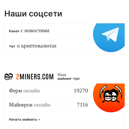
Наши соцсети
с новостями
Канал
о криптовалютах
Чат
Наш
майнинг-пул
Ферм
онлайн
19270
Майнеров
онлайн
7116
Начать майнить