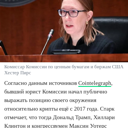
Комиссар Комиссии по ценным бумагам и биржам США
Хестер Пирс
Согласно данным источников
Cointelegraph
,
бывший юрист Комиссии начал публично
выражать позицию своего окружения
относительно крипты ещё с 2017 года. Старк
отмечает, что тогда Дональд Трамп, Хиллари
Клинтон и конгрессвумен Максин Уотерс