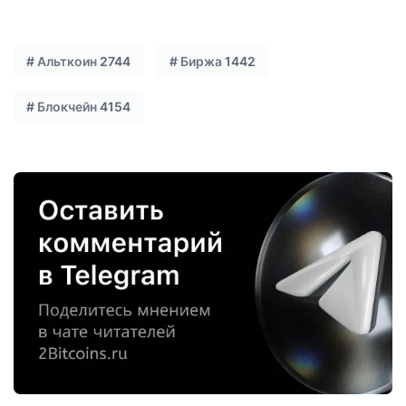
#
Альткоин
2744
#
Биржа
1442
#
Блокчейн
4154