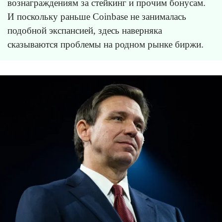
вознаграждениям за стейкинг и прочим бонусам.
И поскольку раньше Coinbase не занималась
подобной экспансией, здесь наверняка
сказываются проблемы на родном рынке биржи.