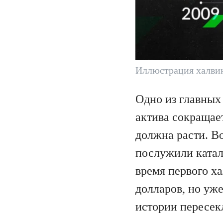
Иллюстрация халвин
Одно из главных
актива сокращает
должна расти. В
послужили катал
время первого ха
долларов, но уже
истории пересек