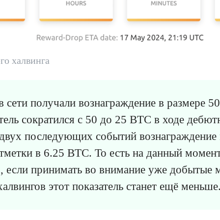
го халвинга
 сети получали вознаграждение в размере 50
тель сократился с 50 до 25 BTC в ходе дебют
 двух последующих событий вознаграждение
тметки в 6.25 BTC. То есть на данный моме
, если принимать во внимание уже добытые м
алвингов этот показатель станет ещё меньше