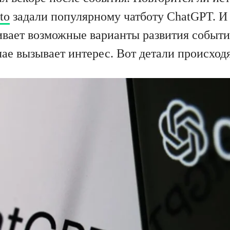
to
задали популярному чатботу ChatGPT. И
нивает возможные варианты развития событ
ае вызывает интерес. Вот детали происход