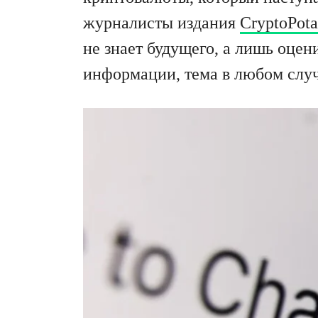
журналисты издания
CryptoPota
не знает будущего, а лишь оце
информации, тема в любом случ