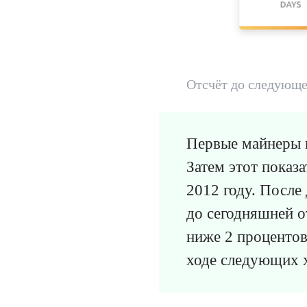
Отсчёт до следующе
Первые майнеры в
Затем этот показа
2012 году. После
до сегодняшней о
ниже 2 процентов
ходе следующих х