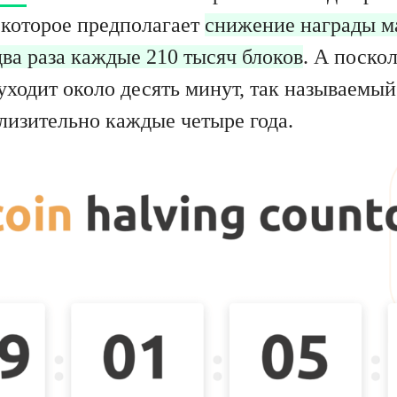
 которое предполагает
снижение награды м
два раза каждые 210 тысяч блоков
. А поско
уходит около десять минут, так называемый
лизительно каждые четыре года.