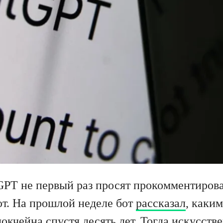
PT не первый раз просят прокомментирова
т. На прошлой неделе бот
рассказал
, каки
окчейна спустя десять лет. Тогда искусств