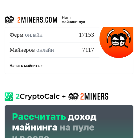
Наш
майнинг-пул
Ферм
онлайн
17153
Майнеров
онлайн
7117
Начать майнить