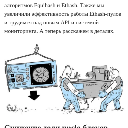
алгоритмов Equihash и Ethash. Также мы
увеличили эффективность работы Ethash-пулов
и трудимся над новым API и системой
мониторинга. А теперь расскажем в деталях.
Снижение доли uncle-блоков