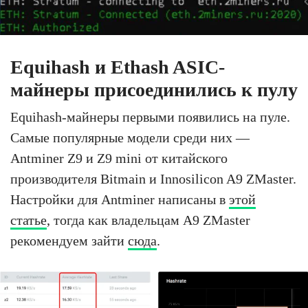
Equihash и Ethash ASIC-
майнеры присоединились к пулу
Equihash-майнеры первыми появились на пуле.
Самые популярные модели среди них —
Antminer Z9 и Z9 mini от китайского
производителя Bitmain и Innosilicon A9 ZMaster.
Настройки для Antminer написаны в
этой
статье
, тогда как владельцам A9 ZMaster
рекомендуем зайти
сюда
.