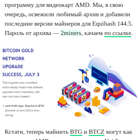
программу для видеокарт AMD. Мы, в свою
очередь, освежили любимый архив и добавили
последние версии майнеров для Equihash 144.5.
Пароль от архива —
2miners
, качаем
по ссылке
.
Кстати, теперь майнить
BTG
и
BTCZ
могут как