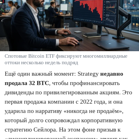
Спотовые Bitcoin ETF фиксируют многомиллиардные
оттоки несколько недель подряд
Ещё один важный момент: Strategy
недавно
продала 32 BTC
, чтобы профинансировать
дивиденды по привилегированным акциям. Это
первая продажа компании с 2022 года, и она
ударила по нарративу «никогда не продаём»,
который долго сопровождал корпоративную
стратегию Сейлора. На этом фоне призыв к
«дисциплинированной экспансии» звучит как