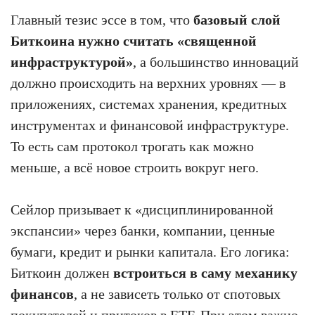
Главный тезис эссе в том, что
базовый слой
Биткоина нужно считать «священной
инфраструктурой»
, а большинство инноваций
должно происходить на верхних уровнях — в
приложениях, системах хранения, кредитных
инструментах и финансовой инфраструктуре.
То есть сам протокол трогать как можно
меньше, а всё новое строить вокруг него.
Сейлор призывает к «дисциплинированной
экспансии» через банки, компании, ценные
бумаги, кредит и рынки капитала. Его логика:
Биткоин должен
встроиться в саму механику
финансов
, а не зависеть только от спотовых
покупателей и притоков в ETF. При этом важно