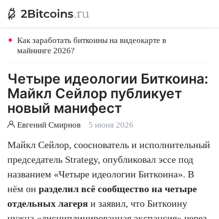
Как заработать биткоины на видеокарте в
майнинге 2026?
Четыре идеологии Биткоина:
Майкл Сейлор публикует
новый манифест
Евгений Смирнов
5 июня 2026
Майкл Сейлор, сооснователь и исполнительный
председатель Strategy, опубликовал эссе под
названием «Четыре идеологии Биткоина». В
нём он
разделил всё сообщество на четыре
отдельных лагеря
и заявил, что Биткоину
нужна «дисциплинированная экспансия» через