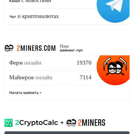
с новостями
Канал
о криптовалютах
Чат
Наш
майнинг-пул
Ферм
онлайн
19370
Майнеров
онлайн
7114
Начать майнить