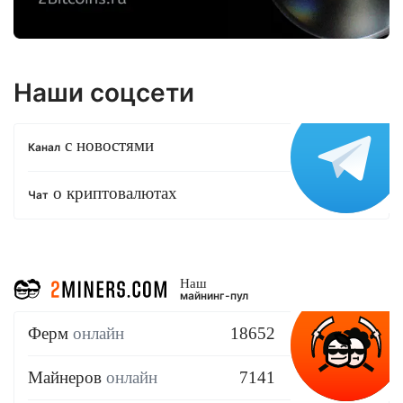
Наши соцсети
с новостями
Канал
о криптовалютах
Чат
Наш
майнинг-пул
Ферм
онлайн
18652
Майнеров
онлайн
7141