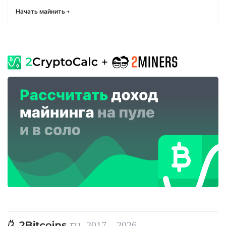
Начать майнить
, 2017—2026