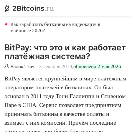
Как заработать биткоины на видеокарте в
майнинге 2026?
BitPay: что это и как работает
платёжная система?
Валик Ткач
3 декабря 2019,
обновлено 2 мая 2026
BitPay является крупнейшим в мире платёжным
оператором платежей в биткоинах. Он был
основан в 2011 году Тони Галлиппи и Стивеном
Паре в США. Сервис позволяет предприятиям
принимать биткоины в качестве оплаты и
взимает с них комиссии. Причём последние
намного ниже, чем берёт большинство