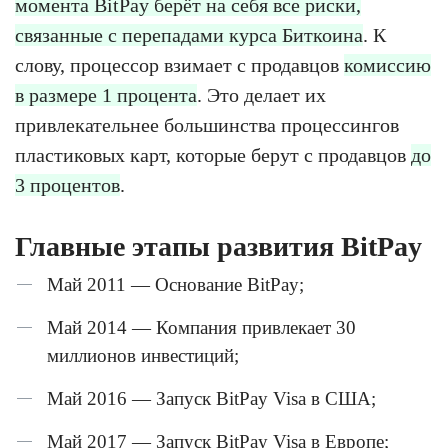
момента BitPay берёт на себя все риски,
связанные с перепадами курса Биткоина
. К
слову, процессор взимает с продавцов
комиссию
в размере 1 процента
. Это делает их
привлекательнее большинства процессингов
пластиковых карт, которые берут с продавцов
до
3 процентов
.
Главные этапы развития BitPay
Май 2011 — Основание BitPay;
Май 2014 — Компания привлекает 30
миллионов инвестиций;
Май 2016 — Запуск BitPay Visa в США;
Май 2017 — Запуск BitPay Visa в Европе;