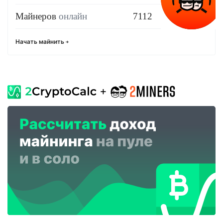
Майнеров
онлайн
7112
Начать майнить