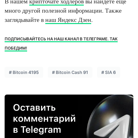
В нашем
крипточате ходлеров
вы найдёте ещё
много другой полезной информации. Также
заглядывайте в
наш Яндекс Дзен
.
ПОДПИСЫВАЙТЕСЬ НА НАШ КАНАЛ В ТЕЛЕГРАМЕ. ТАК
ПОБЕДИМ!
#
Bitcoin
4195
#
Bitcoin Cash
91
#
SIA
6