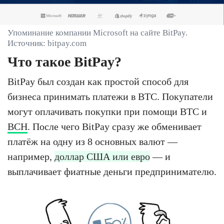
Упоминание компании Microsoft на сайте BitPay.
Источник: bitpay.com
Что такое BitPay?
BitPay был создан как простой способ для
бизнеса принимать платежи в BTC. Покупатели
могут оплачивать покупки при помощи BTC и
BCH
. После чего BitPay сразу же обменивает
платёж на одну из 8 основных валют —
например,
доллар США или евро
— и
выплачивает фиатные деньги предпринимателю.