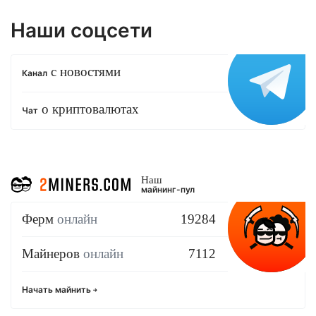
Наши соцсети
с новостями
Канал
о криптовалютах
Чат
Наш
майнинг-пул
Ферм
онлайн
19284
Майнеров
онлайн
7112
Начать майнить