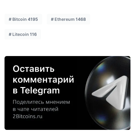
#
Bitcoin
4195
#
Ethereum
1468
#
Litecoin
116