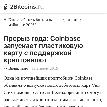
Как заработать биткоины на видеокарте в
майнинге 2026?
Прорыв года: Coinbase
запускает пластиковую
карту с поддержкой
криптовалют
Валик Ткач
11 апреля 2019
Одна из крупнейших криптобирж Coinbase
объявила о выпуске новых дебетовых карт Visa.
С их помощью жители Великобритании смогут
расплачиваться криптовалютами так же просто,
как и обычными банковскими картами.