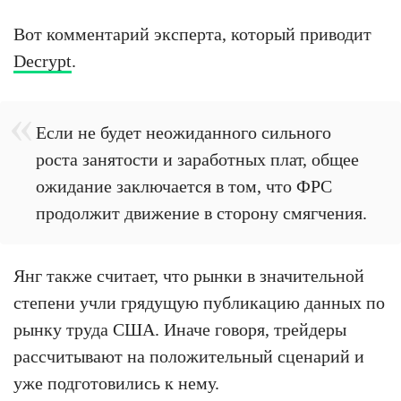
Вот комментарий эксперта, который приводит
Decrypt
.
Если не будет неожиданного сильного
роста занятости и заработных плат, общее
ожидание заключается в том, что ФРС
продолжит движение в сторону смягчения.
Янг также считает, что рынки в значительной
степени учли грядущую публикацию данных по
рынку труда США. Иначе говоря, трейдеры
рассчитывают на положительный сценарий и
уже подготовились к нему.