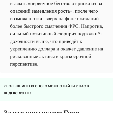
вызвать «первичное бегство от риска из-за
опасений замедления роста», после чего
возможен откат вверх на фоне ожиданий
более быстрого смягчения ФРС. Напротив,
сильный позитивный сюрприз подтолкнёт
доходности выше, что приведёт к
укреплению доллара и окажет давление на
рискованные активы в краткосрочной
перспективе.
? БОЛЬШЕ ИНТЕРЕСНОГО МОЖНО НАЙТИ У НАС В
ЯНДЕКС.ДЗЕНЕ!
За что критикуют Гэри