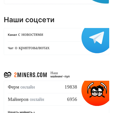
Наши соцсети
с новостями
Канал
о криптовалютах
Чат
Наш
майнинг-пул
Ферм
онлайн
19838
Майнеров
онлайн
6956
Начать майнить