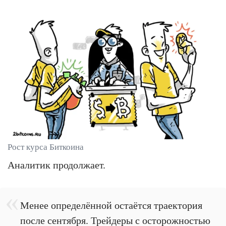
Рост курса Биткоина
Аналитик продолжает.
Менее определённой остаётся траектория
после сентября. Трейдеры с осторожностью