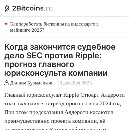
Как заработать биткоины на видеокарте в
майнинге 2026?
Когда закончится судебное
дело SEC против Ripple:
прогноз главного
юрисконсульта компании
Даниил Кузьменков
18 декабря 2023
Главный юрисконсульт Ripple Стюарт Алдероти
тоже включился в тренд прогнозов на 2024 год.
При этом предсказания Алдероти касаются
преимущественно проекта компании, её
противостояния с Комиссией по ценным