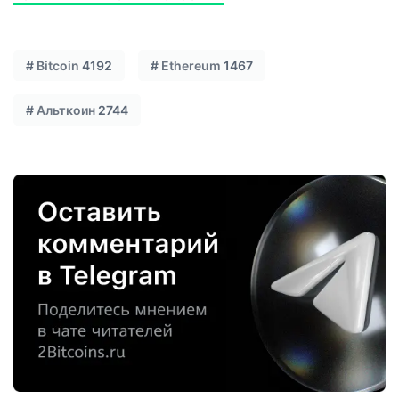
#
Bitcoin
4192
#
Ethereum
1467
#
Альткоин
2744