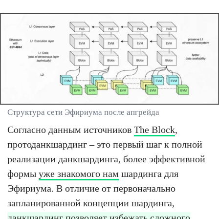
Структура сети Эфириума после апгрейда
Согласно данным источников
The Block
,
протоданкшардинг – это первый шаг к полной
реализации данкшардинга, более эффективной
формы
уже знакомого нам
шардинга для
Эфириума. В отличие от первоначально
запланированной концепции шардинга,
данкшардинг позволяет избежать сложного