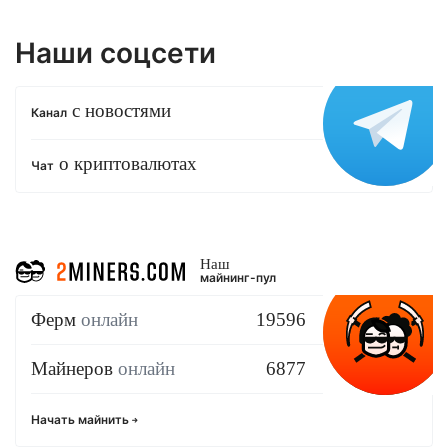
Наши соцсети
с новостями
Канал
о криптовалютах
Чат
Наш
майнинг-пул
Ферм
онлайн
19596
Майнеров
онлайн
6877
Начать майнить