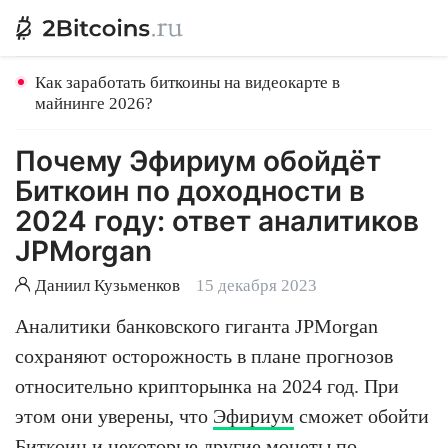
Как заработать биткоины на видеокарте в
майнинге 2026?
Почему Эфириум обойдёт
Биткоин по доходности в
2024 году: ответ аналитиков
JPMorgan
Даниил Кузьменков
15 декабря 2023
Аналитики банковского гиганта JPMorgan
сохраняют осторожность в плане прогнозов
относительно крипторынка на 2024 год. При
этом они уверены, что
Эфириум
сможет обойти
Биткоин
и некоторые другие монеты по