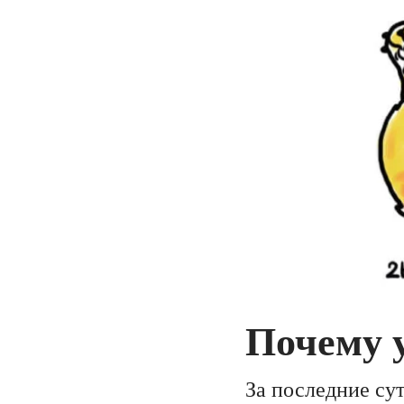
Почему 
За последние су