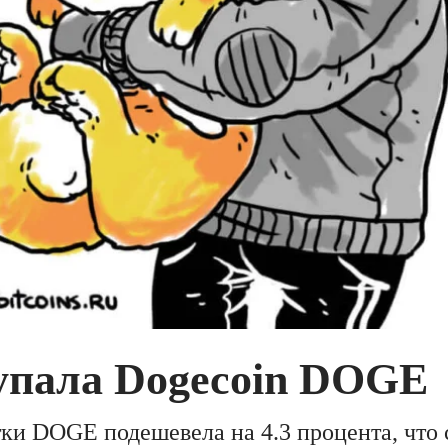
упала Dogecoin DOGE
тки DOGE подешевела на 4.3 процента, что 