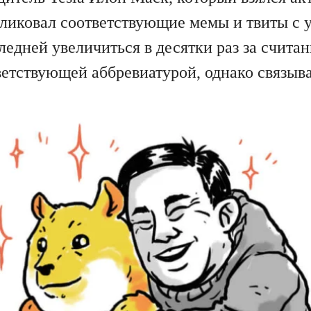
бликовал соответствующие мемы и твиты с 
ледней увеличиться в десятки раз за счита
ветствующей аббревиатурой, однако связыва