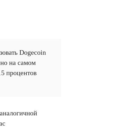
зовать Dogecoin
 но на самом
15 процентов
 аналогичной
ас