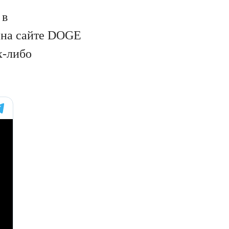
 в
а на сайте DOGE
х-либо