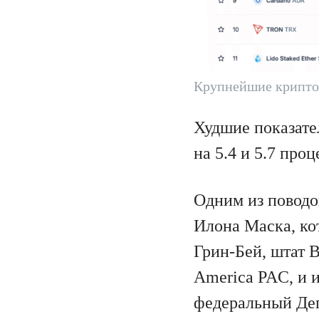
Крупнейшие крипто
Худшие показате
на 5.4 и 5.7 про
Одним из поводо
Илона Маска, кот
Грин-Бей, штат 
America PAC, и 
федеральный Деп