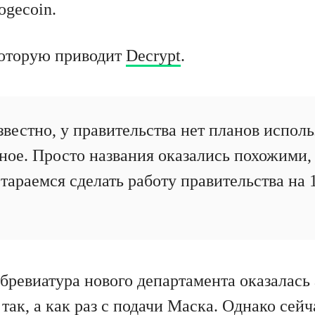
gecoin.
 которую приводит
Decrypt
.
вестно, у правительства нет планов исполь
бное. Просто названия оказались похожими,
тараемся сделать работу правительства на 
ббревиатура нового департамента оказалась
ак, а как раз с подачи Маска. Однако сейч