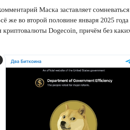
 комментарий Маска заставляет сомневаться
сё же во второй половине января 2025 год
п криптовалюты Dogecoin, причём без каки