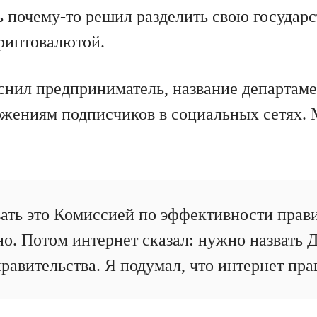
 почему-то решил разделить свою государ
криптовалютой.
снил предприниматель, название департаме
ожениям подписчиков в социальных сетях.
ать это Комиссией по эффективности прави
но. Потом интернет сказал: нужно назвать
авительства. Я подумал, что интернет пра