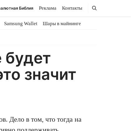
Поиск
Поиск
Реклама
Контакты
алютная Библия
Samsung Wallet
Шары в майнинге
 будет
это значит
. Дело в том, что тогда на
ктивно поддерживать