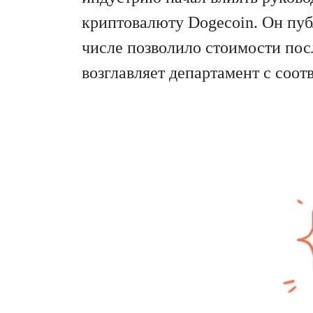
криптовалюту Dogecoin. Он пу
числе позволило стоимости пос
возглавляет департамент с соот