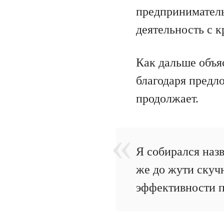
предприниматель
деятельность с 
Как дальше объя
благодаря предл
продолжает.
Я собирался назв
же до жути скуч
эффективности пр