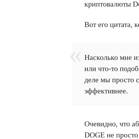
криптовалюты Do
Вот его цитата,
Насколько мне из
или что-то подо
деле мы просто с
эффективнее.
Очевидно, что а
DOGE не просто т