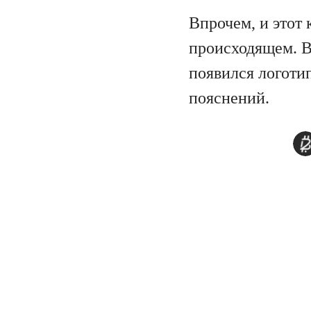
Впрочем, и этот
происходящем. В
появился логоти
пояснений.