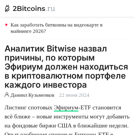
Как заработать биткоины на видеокарте в
майнинге 2026?
Аналитик Bitwise назвал
причины, по которым
Эфириум должен находиться
в криптовалютном портфеле
каждого инвестора
Даниил Кузьменков
22 июня 2024
Листинг спотовых
Эфириум
-ETF становится
всё ближе – новые инструменты могут добавить
на фондовые биржи США в ближайшие недели.
Опыт одобрения спотовых
Биткоин
-ETF в