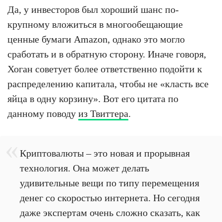
Да, у инвесторов был хороший шанс по-
крупному вложиться в многообещающие
ценные бумаги Amazon, однако это могло
сработать и в обратную сторону. Иначе говоря,
Хоган советует более ответственно подойти к
распределению капитала, чтобы не «класть все
яйца в одну корзину». Вот его цитата по
данному поводу
из Твиттера
.
Криптовалюты – это новая и прорывная
технология. Она может делать
удивительные вещи по типу перемещения
денег со скоростью интернета. Но сегодня
даже экспертам очень сложно сказать, как