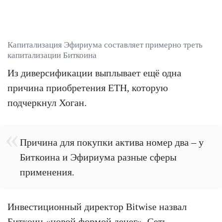
Капитализация Эфириума составляет примерно треть
капитализации Биткоина
Из диверсификации выплывает ещё одна
причина приобретения ETH, которую
подчеркнул Хоган.
Причина для покупки актива номер два – у
Биткоина и Эфириума разные сферы
применения.
Инвестиционный директор Bitwise назвал
Биткоин «новой формой денег». Сеть