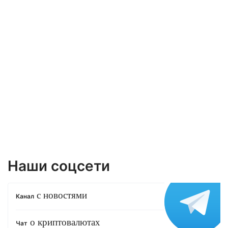
Наши соцсети
с новостями
Канал
о криптовалютах
Чат