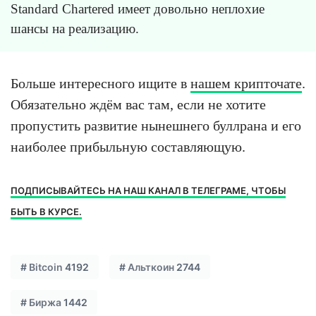
Standard Chartered имеет довольно неплохие
шансы на реализацию.
Больше интересного ищите в
нашем крипточате
.
Обязательно ждём вас там, если не хотите
пропустить развитие нынешнего буллрана и его
наиболее прибыльную составляющую.
ПОДПИСЫВАЙТЕСЬ НА НАШ КАНАЛ В ТЕЛЕГРАМЕ, ЧТОБЫ
БЫТЬ В КУРСЕ.
#
Bitcoin
4192
#
Альткоин
2744
#
Биржа
1442