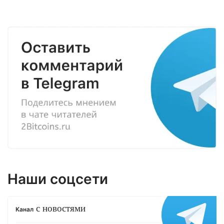
Наши соцсети
с новостями
Канал