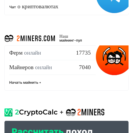
о криптовалютах
Чат
Наш
майнинг-пул
Ферм
онлайн
17735
Майнеров
онлайн
7040
Начать майнить