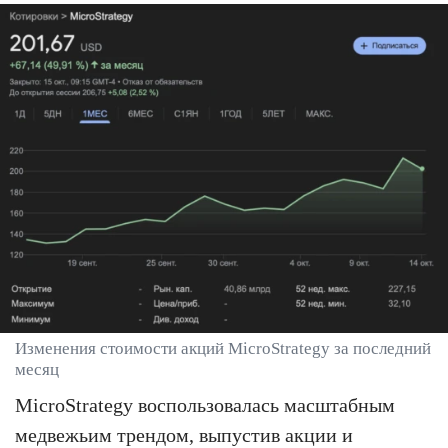
Изменения стоимости акций MicroStrategy за последний
месяц
MicroStrategy воспользовалась масштабным
медвежьим трендом, выпустив акции и