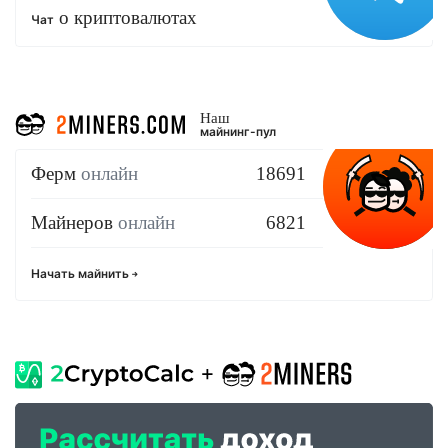
о криптовалютах
Чат
Наш
майнинг-пул
Ферм
онлайн
18691
Майнеров
онлайн
6821
Начать майнить