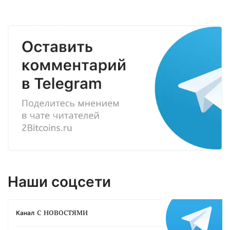
Наши соцсети
с новостями
Канал