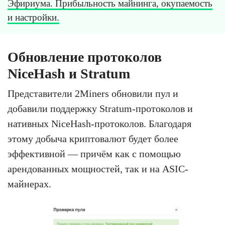
Эфириума. Прибыльность майнинга, окупаемость
и настройки.
Обновление протоколов
NiceHash и Stratum
Представители 2Miners обновили пул и
добавили поддержку Stratum-протоколов и
нативных NiceHash-протоколов. Благодаря
этому добыча криптовалют будет более
эффективной — причём как с помощью
арендованных мощностей, так и на ASIC-
майнерах.