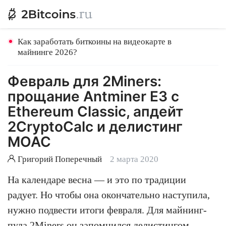
Как заработать биткоины на видеокарте в
майнинге 2026?
Февраль для 2Miners:
прощание Antminer E3 с
Ethereum Classic, апдейт
2CryptoCalc и делистинг
MOAC
Григорий Поперечный
2 марта 2020
На календаре весна — и это по традиции
радует. Но чтобы она окончательно наступила,
нужно подвести итоги февраля. Для майнинг-
пула 2Miners он запомнился делистингом