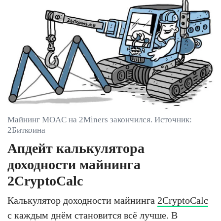
Майнинг MOAC на 2Miners закончился. Источник:
2Биткоина
Апдейт калькулятора
доходности майнинга
2CryptoCalc
Калькулятор доходности майнинга
2CryptoCalc
с каждым днём становится всё лучше. В