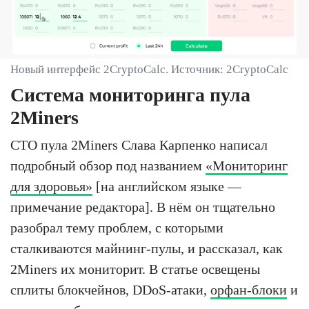
Новый интерфейс 2CryptoCalc. Источник: 2CryptoCalc
Система мониторинга пула
2Miners
CTO пула 2Miners Слава Карпенко написал
подробный обзор под названием
«Мониторинг
для здоровья»
[на английском языке —
примечание редактора]. В нём он тщательно
разобрал тему проблем, с которыми
сталкиваются майнинг-пулы, и рассказал, как
2Miners их мониторит. В статье освещены
сплиты блокчейнов, DDoS-атаки,
орфан-блоки
и