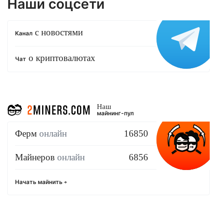
Наши соцсети
с новостями
Канал
о криптовалютах
Чат
Наш
майнинг-пул
Ферм
онлайн
16850
Майнеров
онлайн
6856
Начать майнить