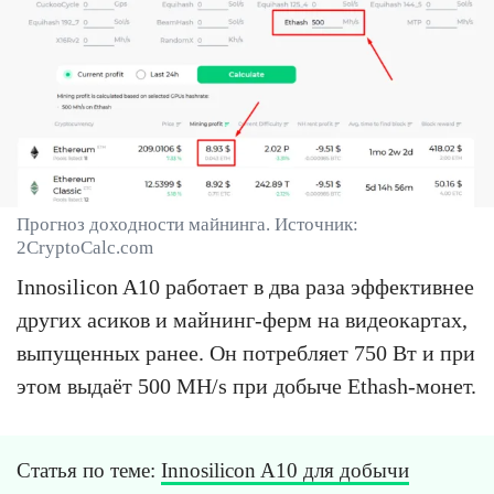
Прогноз доходности майнинга. Источник:
2CryptoCalc.com
Innosilicon A10 работает в два раза эффективнее
других асиков и майнинг-ферм на видеокартах,
выпущенных ранее. Он потребляет 750 Вт и при
этом выдаёт 500 MH/s при добыче Ethash-монет.
Статья по теме:
Innosilicon A10 для добычи