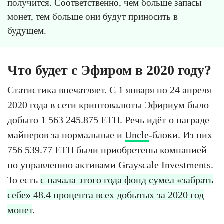
получится. Соответственно, чем больше запасы
монет, тем больше они будут приносить в
будущем.
Что будет с Эфиром в 2020 году?
Статистика впечатляет. С 1 января по 24 апреля
2020 года в сети криптовалюты Эфириум было
добыто 1 563 245.875 ETH. Речь идёт о награде
майнеров за нормальные и
Uncle
-блоки. Из них
756 539.77 ETH были приобретены компанией
по управлению активами Grayscale Investments.
То есть
с начала этого года фонд сумел «забрать
себе» 48.4 процента всех добытых за 2020 год
монет
.