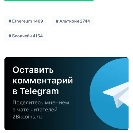
#
Ethereum
1469
#
Альткоин
2744
#
Блокчейн
4154