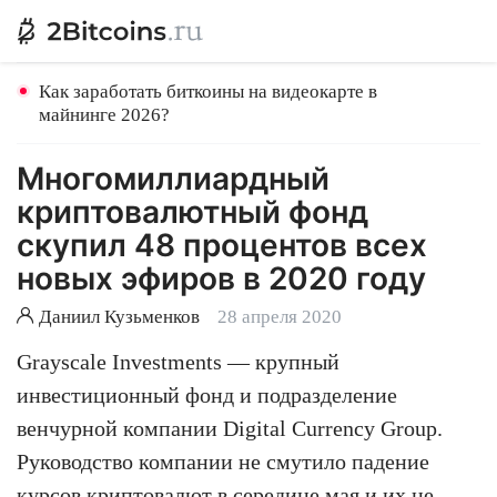
Как заработать биткоины на видеокарте в
майнинге 2026?
Многомиллиардный
криптовалютный фонд
скупил 48 процентов всех
новых эфиров в 2020 году
Даниил Кузьменков
28 апреля 2020
Grayscale Investments — крупный
инвестиционный фонд и подразделение
венчурной компании Digital Currency Group.
Руководство компании не смутило падение
курсов криптовалют
в середине мая
и их не