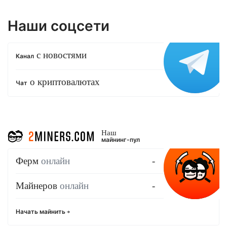
Наши соцсети
с новостями
Канал
о криптовалютах
Чат
Наш
майнинг-пул
Ферм
онлайн
-
Майнеров
онлайн
-
Начать майнить